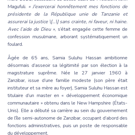
Magufuli
.
« J’exercerai honnêtement mes fonctions de
présidente de la République
unie de Tanzanie et
assurerai la justice \[…\] sans crainte, ni faveur, ni haine.
Avec l’aide de Dieu »
, s’était engagée cette femme de
confession musulmane, arborant systématiquement un
foulard.
Âgée de 65 ans,
Samia Suluhu
Hassan ambitionne
désormais d’asseoir sa légitimité par son élection à la
magistrature suprême. Née le 27 janvier 1960 à
Zanzibar, issue d’une famille modeste (son père était
instituteur et sa mère au foyer),
Samia Suluhu
Hassan est
titulaire d’un master en « développement économique
communautaire » obtenu dans le New Hampshire (États-
Unis). Elle a débuté sa carrière au sein du gouvernement
de l’île semi-autonome de Zanzibar, occupant d’abord des
fonctions administratives, puis un poste de responsable
du développement.