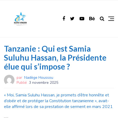
Tanzanie : Qui est Samia
Suluhu Hassan, la Présidente
élue qui s’impose ?
par
Nadège Houssou
Publié
3 novembre 2025
« Moi, Samia Suluhu Hassan, je promets d’être honnête et
d’obéir et de protéger la Constitution tanzanienne », avait-
elle affirmé lors de sa prestation de serment en mars 2021