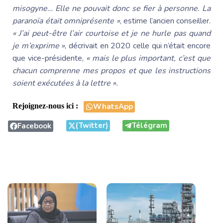
misogyne… Elle ne pouvait donc se fier à personne. La
paranoïa était omniprésente »
, estime l’ancien conseiller.
« J’ai peut-être l’air courtoise et je ne hurle pas quand
je m’exprime »
, décrivait en 2020 celle qui n’était encore
que vice-présidente,
« mais le plus important, c’est que
chacun comprenne mes propos et que les instructions
soient exécutées à la lettre ».
Rejoignez-nous ici :
WhatsApp
(Twitter)
Télégram
Facebook