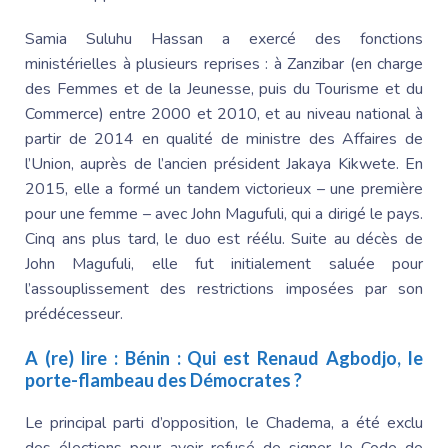
Samia Suluhu
Hassan a exercé des fonctions
ministérielles à plusieurs reprises : à Zanzibar (en charge
des Femmes et de la Jeunesse, puis du Tourisme et du
Commerce) entre 2000 et 2010, et au niveau national à
partir de 2014 en qualité de ministre des Affaires de
l’Union, auprès de l’ancien président
Jakaya Kikwete
. En
2015, elle a formé un tandem victorieux – une première
pour une femme – avec
John Magufuli
, qui a dirigé le pays.
Cinq ans plus tard, le duo est réélu. Suite au décès de
John Magufuli
, elle fut initialement saluée pour
l’assouplissement des restrictions imposées par son
prédécesseur.
A (re) lire :
Bénin : Qui est Renaud Agbodjo, le
porte-flambeau des Démocrates ?
Le principal parti d’opposition, le Chadema, a été exclu