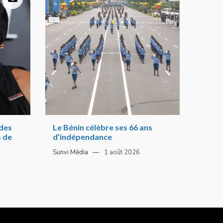
 des
Le Bénin célèbre ses 66 ans
s de
d’indépendance
Sunvi Média
1 août 2026