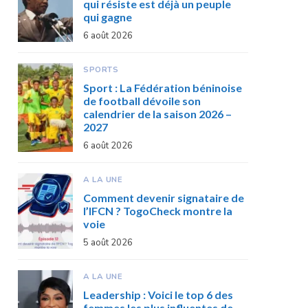
qui résiste est déjà un peuple
qui gagne
6 août 2026
SPORTS
Sport : La Fédération béninoise
de football dévoile son
calendrier de la saison 2026 –
2027
6 août 2026
A LA UNE
Comment devenir signataire de
l’IFCN ? TogoCheck montre la
voie
5 août 2026
A LA UNE
Leadership : Voici le top 6 des
femmes les plus influentes de