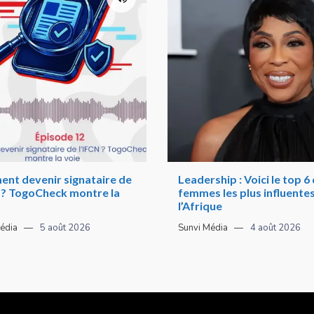
nt devenir signataire de
Leadership : Voici le top 6
N ? TogoCheck montre la
femmes les plus influente
l’Afrique
édia
5 août 2026
Sunvi Média
4 août 2026