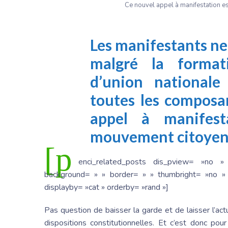
Ce nouvel appel à manifestation e
Les manifestants n
malgré la forma
d’union nationale
toutes les composa
appel à manifest
mouvement citoyen
[p
enci_related_posts dis_pview= »no »
background= » » border= » » thumbright= »no » 
displayby= »cat » orderby= »rand »]
Pas question de baisser la garde et de laisser l’ac
dispositions constitutionnelles. Et c’est donc pou