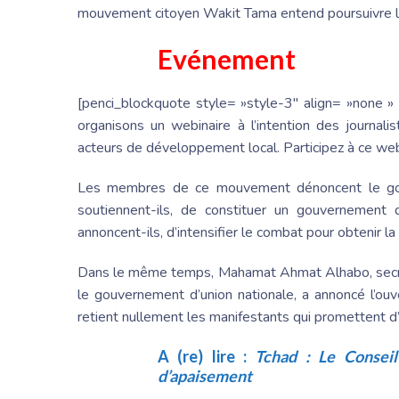
mouvement citoyen Wakit Tama entend poursuivre le
Evénement
[penci_blockquote style= »style-3″ align= »none » 
organisons un webinaire à l’intention des journal
acteurs de développement local. Participez à ce we
Les membres de ce mouvement dénoncent le gouve
soutiennent-ils, de constituer un gouvernement d
annoncent-ils, d’intensifier le combat pour obtenir la 
Dans le même temps, Mahamat Ahmat Alhabo, secréta
le gouvernement d’union nationale, a annoncé l’ou
retient nullement les manifestants qui promettent d’
A (re) lire :
Tchad : Le Conseil 
d’apaisement