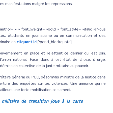
s manifestations malgré les répressions.
author= » » font_weight= »bold » font_style= »italic »]Nous
istes, étudiants en journalisme ou en communication et des
binaire en
cliquant ici
[/penci_blockquote]
rnement en place et rejettent ce dernier qui est loin,
’union national. Face donc à cet état de chose, il urge,
démission collective de la junte militaire au pouvoir.
ire général du PLD, désormais ministre de la Justice dans
verture des enquêtes sur les violences. Une annonce qui ne
ailleurs une forte mobilisation ce samedi.
militaire de transition joue à la carte