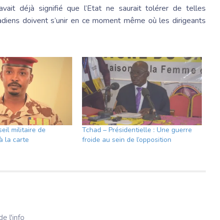
vait déjà signifié que l’Etat ne saurait tolérer de telles
chadiens doivent s’unir en ce moment même où les dirigeants
eil militaire de
Tchad – Présidentielle : Une guerre
à la carte
froide au sein de l’opposition
e l'info