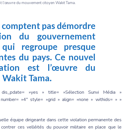
st l’œuvre du mouvement citoyen Wakit Tama.
e comptent pas démordre
tion du gouvernement
 qui regroupe presque
ntes du pays. Ce nouvel
ation est l’œuvre du
 Wakit Tama.
 dis_pdate= »yes » title= »Sélection Sunvi Média »
number= »4″ style= »grid » align= »none » withids= » »
tuelle équipe dirigeante dans cette violation permanente des
r contrer ces velléités du pouvoir militaire en place que le