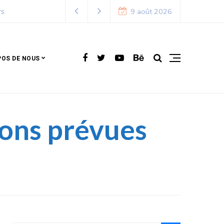
9 août 2026
POS DE NOUS
ions prévues