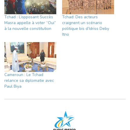
Tchad : L’opposant Succès
Tchad: Des acteurs
Masra appelle à voter “Oui”
craignent un scénario
à la nouvelle constitution
politique bis d’Idriss Deby
Itno
Cameroun : Le Tchad
relance sa diplomatie avec
Paul Biya