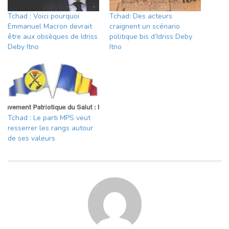
Tchad : Voici pourquoi
Tchad: Des acteurs
Emmanuel Macron devrait
craignent un scénario
être aux obsèques de Idriss
politique bis d’Idriss Deby
Deby Itno
Itno
Tchad : Le parti MPS veut
resserrer les rangs autour
de ses valeurs