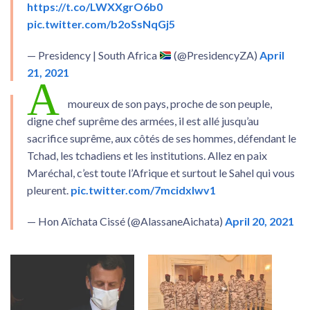
https://t.co/LWXXgrO6b0
pic.twitter.com/b2oSsNqGj5
— Presidency | South Africa
(@PresidencyZA)
April
21, 2021
A
moureux de son pays, proche de son peuple,
digne chef suprême des armées, il est allé jusqu’au
sacrifice suprême, aux côtés de ses hommes, défendant le
Tchad, les tchadiens et les institutions. Allez en paix
Maréchal, c’est toute l’Afrique et surtout le Sahel qui vous
pleurent.
pic.twitter.com/7mcidxlwv1
— Hon Aïchata Cissé (@AlassaneAichata)
April 20, 2021