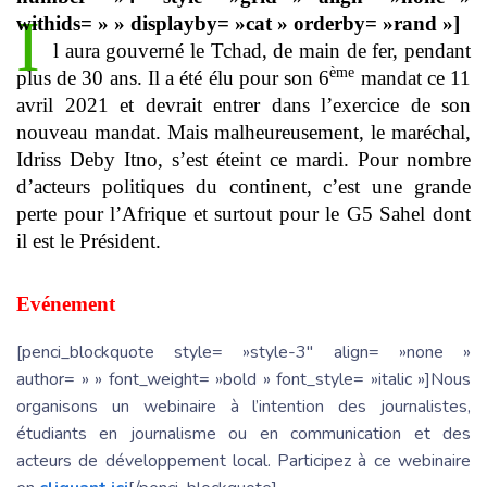
I
withids= » » displayby= »cat » orderby= »rand »]
l aura gouverné le Tchad, de main de fer, pendant
ème
plus de 30 ans. Il a été élu pour son 6
mandat ce 11
avril 2021 et devrait entrer dans l’exercice de son
nouveau mandat. Mais malheureusement, le maréchal,
Idriss Deby Itno, s’est éteint ce mardi. Pour nombre
d’acteurs politiques du continent, c’est une grande
perte pour l’Afrique et surtout pour le G5 Sahel dont
il est le Président.
Evénement
[penci_blockquote style= »style-3″ align= »none »
author= » » font_weight= »bold » font_style= »italic »]Nous
organisons un webinaire à l’intention des journalistes,
étudiants en journalisme ou en communication et des
acteurs de développement local. Participez à ce webinaire