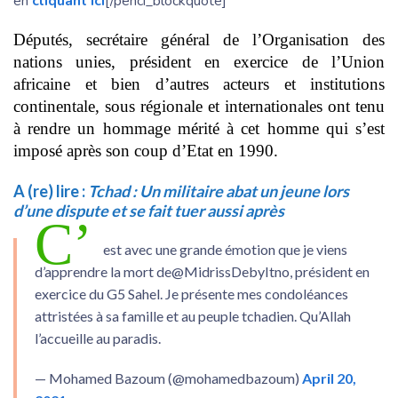
en
cliquant ici
[/penci_blockquote]
Députés, secrétaire général de l’Organisation des
nations unies, président en exercice de l’Union
africaine et bien d’autres acteurs et institutions
continentale, sous régionale et internationales ont tenu
à rendre un hommage mérité à cet homme qui s’est
imposé après son coup d’Etat en 1990.
A (re) lire :
Tchad : Un militaire abat un jeune lors
d’une dispute et se fait tuer aussi après
C’
est avec une grande émotion que je viens
d’apprendre la mort de@MidrissDebyItno, président en
exercice du G5 Sahel. Je présente mes condoléances
attristées à sa famille et au peuple tchadien. Qu’Allah
l’accueille au paradis.
— Mohamed Bazoum (@mohamedbazoum)
April 20,