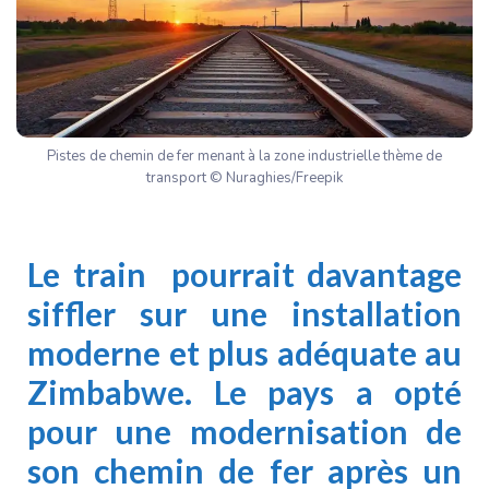
Pistes de chemin de fer menant à la zone industrielle thème de
transport © Nuraghies/Freepik
Le train pourrait davantage
siffler sur une installation
moderne et plus adéquate au
Zimbabwe. Le pays a opté
pour une modernisation de
son chemin de fer après un