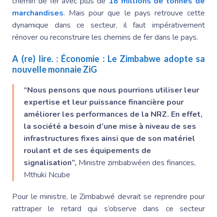
chemin de fer avec plus de
18 millions de tonnes de
marchandises
. Mais pour que le pays retrouve cette
dynamique dans ce secteur, il faut impérativement
rénover ou reconstruire les chemins de fer dans le pays.
A (re) lire. :
Économie : Le Zimbabwe adopte sa
nouvelle monnaie ZiG
“Nous pensons que nous pourrions utiliser leur
expertise et leur puissance financière pour
améliorer les performances de la NRZ. En effet,
la société a besoin d’une mise à niveau de ses
infrastructures fixes ainsi que de son matériel
roulant et de ses équipements de
signalisation”,
Ministre zimbabwéen des finances,
Mthuki Ncube
Pour le ministre, le Zimbabwé devrait se reprendre pour
rattraper le retard qui s’observe dans ce secteur