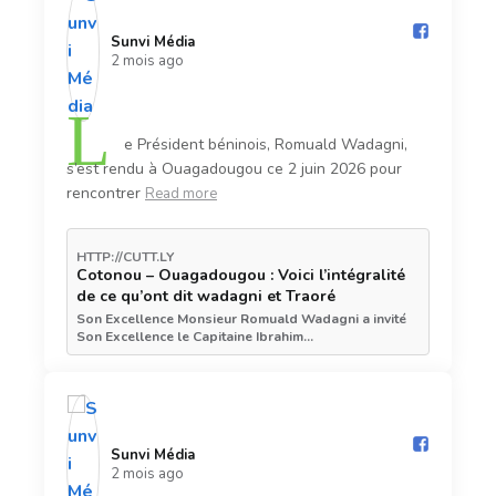
Sunvi Média️
2 mois ago
L
e Président béninois, Romuald Wadagni,
s’est rendu à Ouagadougou ce 2 juin 2026 pour
rencontrer
Read more
HTTP://CUTT.LY
Cotonou – Ouagadougou : Voici l’intégralité
de ce qu’ont dit wadagni et Traoré
Son Excellence Monsieur Romuald Wadagni a invité
Son Excellence le Capitaine Ibrahim…
Sunvi Média️
2 mois ago