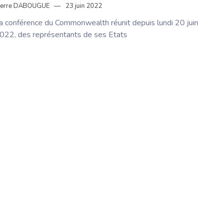
ierre DABOUGUE
23 juin 2022
a conférence du Commonwealth réunit depuis lundi 20 juin
022, des représentants de ses Etats