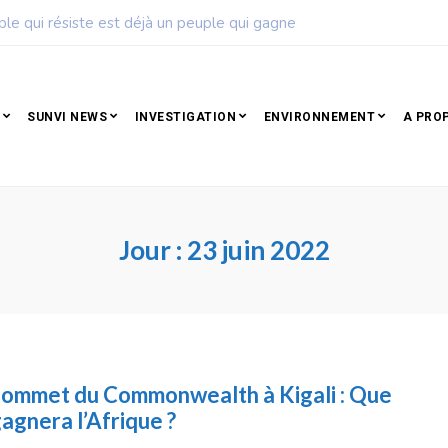
ple qui résiste est déjà un peuple qui gagne
SUNVI NEWS
INVESTIGATION
ENVIRONNEMENT
A PRO
Jour :
23 juin 2022
ommet du Commonwealth à Kigali : Que
agnera l’Afrique ?