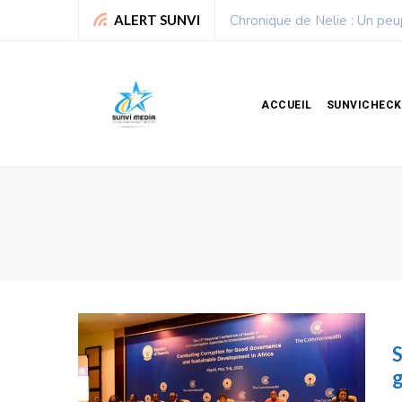
Chronique de Nelie : Un peu
ALERT SUNVI
ACCUEIL
SUNVICHECK
S
g