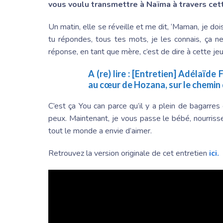
vous voulu transmettre à Naïma à travers cet
Un matin, elle se réveille et me dit, ‘Maman, je do
tu répondes, tous tes mots, je les connais, ça n
réponse, en tant que mère, c’est de dire à cette jeu
A (re) lire :
[Entretien]
Adélaïde 
au cœur de Hozana, sur le chemin 
C’est ça You can parce qu’il y a plein de bagarres 
peux. Maintenant, je vous passe le bébé, nourriss
tout le monde a envie d’aimer.
Retrouvez la version originale de cet entretien
ici.