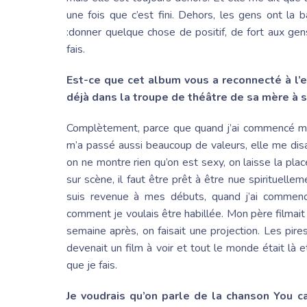
une fois que c’est fini. Dehors, les gens ont la 
:donner quelque chose de positif, de fort aux ge
fais.
Est-ce que cet album vous a reconnecté à l’en
déjà dans la troupe de théâtre de sa mère à s
Complètement, parce que quand j’ai commencé ma 
m’a passé aussi beaucoup de valeurs, elle me disa
on ne montre rien qu’on est sexy, on laisse la place
sur scène, il faut être prêt à être nue spirituelle
suis revenue à mes débuts, quand j’ai commenc
comment je voulais être habillée. Mon père filmai
semaine après, on faisait une projection. Les pir
devenait un film à voir et tout le monde était là
que je fais.
Je voudrais qu’on parle de la chanson You c