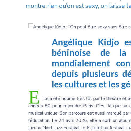
montre rien qu’on est sexy, on laisse la
Angélique
Kidjo
e
béninoise de la 
mondialement conn
depuis plusieurs dé
les cultures et les 
E
lle a été nourrie très tôt par le théâtre et 
années 80 pour rejoindre Paris. C’est là que sa 
musical unique. Son parcours est aussi marqué pa
l’éducation. Le 24 avril 2026, elle a sorti un albu
juin au Niort Jazz Festival, le 6 juillet au festival