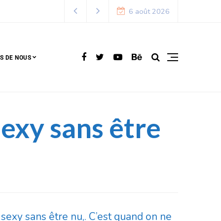
6 août 2026
S DE NOUS
sexy sans être
sexy sans être nu,. C’est quand on ne