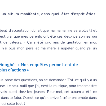
e un album manifeste, dans quel état d’esprit étiez-
 deuil, d’acceptation du fait que ma maman ne sera plus là et
C’est vrai que mes parents ont été ces deux personnes qui
t de valeurs. « Ça a été cinq ans de gestation en moi.
e n’ai plus mon père et ma mère à appeler quand j’ai un
Finogbé
: « Nos enquêtes permettent de
plus d’actions »
us pose des questions, on se demande : ‘Est-ce qu’il y a un
nse. Le seul outil que j’ai, c’est la musique, pour transmettre
e vois aussi chez les jeunes. Pour moi, cet album a été ce
dans le futur. Qu’est-ce qu’on arrive à créer ensemble dans
qui colle tout ?