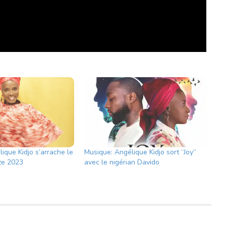
ique Kidjo s’arrache le
Musique: Angélique Kidjo sort “Joy”
ize 2023
avec le nigérian Davido