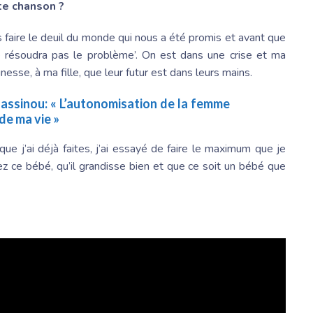
te chanson ?
is faire le deuil du monde qui nous a été promis et avant que
e résoudra pas le problème’. On est dans une crise et ma
nesse, à ma fille, que leur futur est dans leurs mains.
Fassinou
: « L’autonomisation de la femme
de ma vie »
que j’ai déjà faites, j’ai essayé de faire le maximum que je
ez ce bébé, qu’il grandisse bien et que ce soit un bébé que