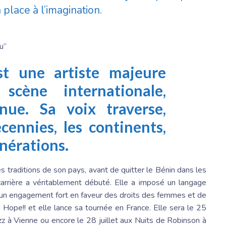
 place à l’imagination.
st
une artiste majeure
scène internationale,
ue. Sa voix traverse,
cennies, les continents,
générations.
les traditions de son pays, avant de quitter le Bénin dans les
carrière a véritablement débuté. Elle a imposé un langage
r un engagement fort en faveur des droits des femmes et de
m Hope!! et elle lance sa tournée en France. Elle sera le 25
 Jazz à Vienne ou encore le 28 juillet aux Nuits de Robinson à