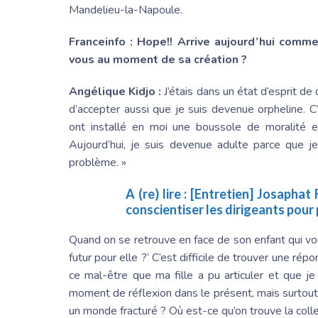
Mandelieu-la-Napoule.
Franceinfo : Hope!! Arrive aujourd’hui comm
vous au moment de sa création ?
Angélique Kidjo
:
J’étais dans un état d’esprit de
d’accepter aussi que je suis devenue orpheline. 
ont installé en moi une boussole de moralité e
Aujourd’hui, je suis devenue adulte parce que j
problème. »
A (re) lire :
[Entretien]
Josaphat 
conscientiser les dirigeants pour 
Quand on se retrouve en face de son enfant qui vo
futur pour elle ?’ C’est difficile de trouver une répo
ce mal-être que ma fille a pu articuler et que j
moment de réflexion dans le présent, mais surtout 
un monde fracturé ? Où est-ce qu’on trouve la colle 