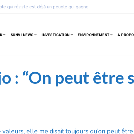
ise de football dévoile son calendrier de la saison 2026 – 2027
CK
SUNVI NEWS
INVESTIGATION
ENVIRONNEMENT
A PROPO
o : “On peut être 
leurs, elle me disait toujours qu’on peut être 