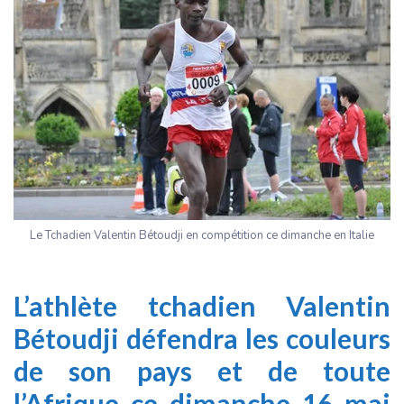
Le Tchadien Valentin Bétoudji en compétition ce dimanche en Italie
L’athlète tchadien Valentin
Bétoudji défendra les couleurs
de son pays et de toute
l’Afrique ce dimanche 16 mai