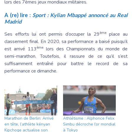
lors des 7èmes jeux mondiaux militaires.
A (re) lire :
Sport : Kylian Mbappé annoncé au Real
Madrid
ème
Ses efforts lui ont permis d’occuper la 29
place au
classement final. En 2020, sa performance a baisé puisqu’il
ème
est arrivé 113
lors des Championnats du monde de
semi-marathon. Toutefois, il rassure de ce qu’il s’est
suffisamment entraîné pour battre le record de sa
performance ce dimanche.
Marathon de Berlin: Arrivé
Athlétisme : Alphonce Felix
en tête, l’athlète kényan
Simbu décroche l’or mondial
Kipchoge actualise son
à Tokyo