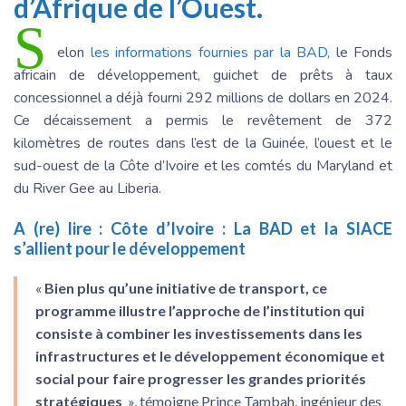
d’Afrique de l’Ouest.
S
elon
les informations fournies par la BAD,
le Fonds
africain de développement, guichet de prêts à taux
concessionnel a déjà fourni 292 millions de dollars en 2024.
Ce décaissement a permis le revêtement de 372
kilomètres de routes dans l’est de la Guinée, l’ouest et le
sud-ouest de la Côte d’Ivoire et les comtés du Maryland et
du River Gee au Liberia.
A (re) lire :
Côte d’Ivoire : La BAD et la SIACE
s’allient pour le développement
«
Bien plus qu’une initiative de transport, ce
programme illustre l’approche de l’institution qui
consiste à combiner les investissements dans les
infrastructures et le développement économique et
social pour faire progresser les grandes priorités
stratégiques
», témoigne Prince Tambah, ingénieur des