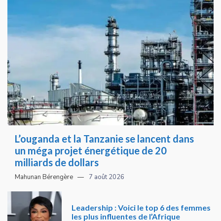
L’ouganda et la Tanzanie se lancent dans
un méga projet énergétique de 20
milliards de dollars
Mahunan Bérengère
7 août 2026
Leadership : Voici le top 6 des femmes
les plus influentes de l’Afrique