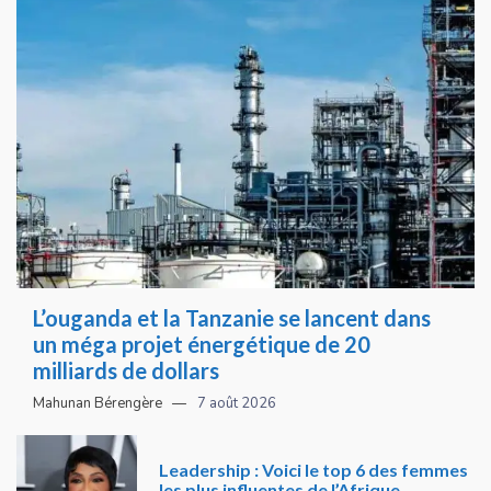
L’ouganda et la Tanzanie se lancent dans
un méga projet énergétique de 20
milliards de dollars
Mahunan Bérengère
7 août 2026
Leadership : Voici le top 6 des femmes
les plus influentes de l’Afrique