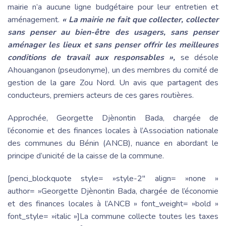
mairie n’a aucune ligne budgétaire pour leur entretien et
aménagement.
« La mairie ne fait que collecter, collecter
sans penser au bien-être des usagers, sans penser
aménager les lieux et sans penser offrir les meilleures
conditions de travail aux responsables »,
se désole
Ahouanganon (pseudonyme), un des membres du comité de
gestion de la gare Zou Nord. Un avis que partagent des
conducteurs, premiers acteurs de ces gares routières.
Approchée, Georgette Djènontin Bada, chargée de
l’économie et des finances locales à l’Association nationale
des communes du Bénin (ANCB), nuance en abordant le
principe d’unicité de la caisse de la commune.
[penci_blockquote style= »style-2″ align= »none »
author= »Georgette Djènontin Bada, chargée de l’économie
et des finances locales à l’ANCB » font_weight= »bold »
font_style= »italic »]La commune collecte toutes les taxes