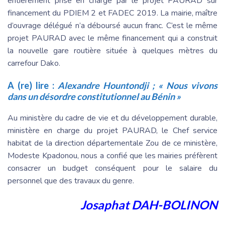
entièrement prise en charge par le projet PAURAD sur
financement du PDIEM 2 et FADEC 2019. La mairie, maître
d’ouvrage délégué n’a déboursé aucun franc. C’est le même
projet PAURAD avec le même financement qui a construit
la nouvelle gare routière située à quelques mètres du
carrefour Dako.
A (re) lire :
Alexandre Hountondji ; « Nous vivons
dans un désordre constitutionnel au Bénin »
Au ministère du cadre de vie et du développement durable,
ministère en charge du projet PAURAD, le Chef service
habitat de la direction départementale Zou de ce ministère,
Modeste Kpadonou, nous a confié que les mairies préfèrent
consacrer un budget conséquent pour le salaire du
personnel que des travaux du genre.
Josaphat DAH-BOLINON