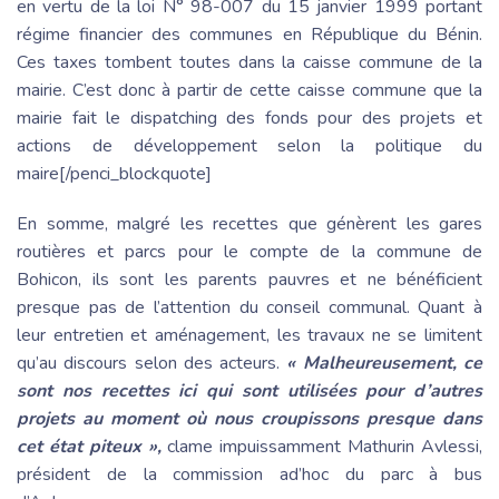
en vertu de la loi N° 98-007 du 15 janvier 1999 portant
régime financier des communes en République du Bénin.
Ces taxes tombent toutes dans la caisse commune de la
mairie. C’est donc à partir de cette caisse commune que la
mairie fait le dispatching des fonds pour des projets et
actions de développement selon la politique du
maire[/penci_blockquote]
En somme, malgré les recettes que génèrent les gares
routières et parcs pour le compte de la commune de
Bohicon, ils sont les parents pauvres et ne bénéficient
presque pas de l’attention du conseil communal. Quant à
leur entretien et aménagement, les travaux ne se limitent
qu’au discours selon des acteurs.
« Malheureusement, ce
sont nos recettes ici qui sont utilisées pour d’autres
projets au moment où nous croupissons presque dans
cet état piteux »,
clame impuissamment Mathurin Avlessi,
président de la commission ad’hoc du parc à bus