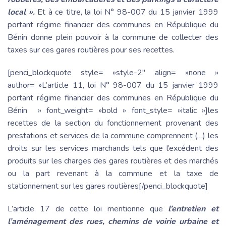
local ».
Et à ce titre, la loi N° 98-007 du 15 janvier 1999
portant régime financier des communes en République du
Bénin donne plein pouvoir à la commune de collecter des
taxes sur ces gares routières pour ses recettes.
[penci_blockquote style= »style-2″ align= »none »
author= »L’article 11, loi N° 98-007 du 15 janvier 1999
portant régime financier des communes en République du
Bénin » font_weight= »bold » font_style= »italic »]les
recettes de la section du fonctionnement provenant des
prestations et services de la commune comprennent (…) les
droits sur les services marchands tels que l’excédent des
produits sur les charges des gares routières et des marchés
ou la part revenant à la commune et la taxe de
stationnement sur les gares routières[/penci_blockquote]
L’article 17 de cette loi mentionne que
l’entretien et
l’aménagement des rues, chemins de voirie urbaine et