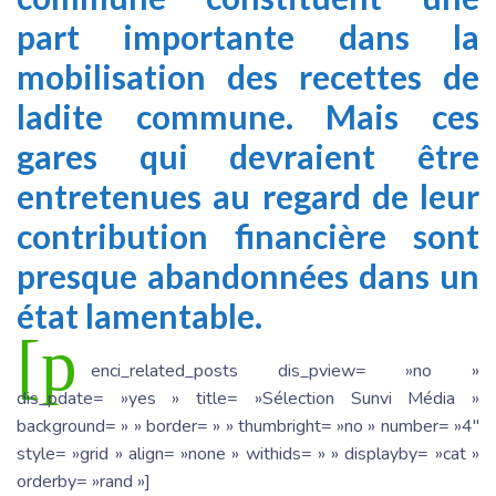
part importante dans la
mobilisation des recettes de
ladite commune. Mais ces
gares qui devraient être
entretenues au regard de leur
contribution financière sont
presque abandonnées dans un
état lamentable.
[p
enci_related_posts dis_pview= »no »
dis_pdate= »yes » title= »Sélection Sunvi Média »
background= » » border= » » thumbright= »no » number= »4″
style= »grid » align= »none » withids= » » displayby= »cat »
orderby= »rand »]