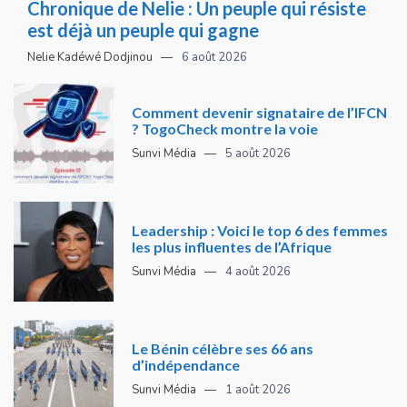
Chronique de Nelie : Un peuple qui résiste
est déjà un peuple qui gagne
Nelie Kadéwé Dodjinou
6 août 2026
Comment devenir signataire de l’IFCN
? TogoCheck montre la voie
Sunvi Média
5 août 2026
Leadership : Voici le top 6 des femmes
les plus influentes de l’Afrique
Sunvi Média
4 août 2026
Le Bénin célèbre ses 66 ans
d’indépendance
Sunvi Média
1 août 2026