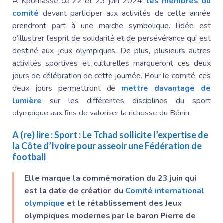
A Kpomassè ce 22 et 23 juin 2024,
les membres du
comité
devant participer aux activités de cette année
prendront part à une marche symbolique. l’idée est
d’illustrer l’esprit de solidarité et de persévérance qui est
destiné aux jeux olympiques. De plus, plusieurs autres
activités sportives et culturelles marqueront ces deux
jours de célébration de cette journée. Pour le comité, ces
deux jours permettront de
mettre davantage de
lumière
sur les différentes disciplines du sport
olympique aux fins de valoriser la richesse du Bénin.
A (re) lire :
Sport : Le Tchad sollicite l’expertise de
la Côte d’Ivoire pour asseoir une Fédération de
football
Elle marque la commémoration du 23 juin qui
est la date de création du
Comité international
olympique
et le rétablissement des Jeux
olympiques modernes par le baron Pierre de