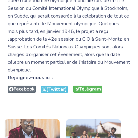
l’idée d’une Journée olympique mondiale lors de la 41e
Session du Comité International Olympique à Stockholm,
en Suède, qui serait consacrée à la célébration de tout ce
que représente le Mouvement olympique.
Quelques
mois plus tard, en janvier 1948, le projet a reçu
l’approbation de la 42e session du CIO à Saint-Moritz, en
Suisse. Les Comités Nationaux Olympiques sont alors
chargés d’organiser cet événement, alors que la date
célèbre un moment particulier de l’histoire du Mouvement
olympique.
Rejoignez-nous ici :
Facebook
Télégram
(Twitter)