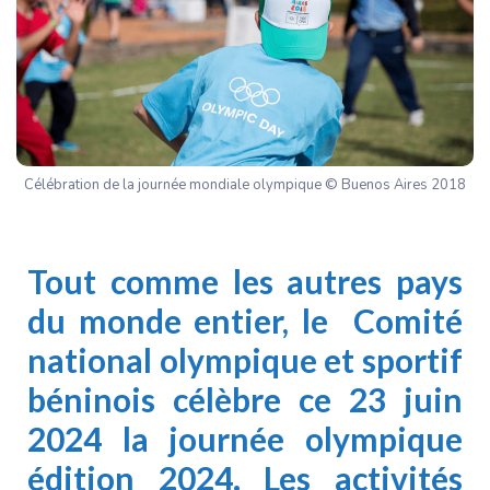
Célébration de la journée mondiale olympique © Buenos Aires 2018
Tout comme les autres pays
du monde entier, le Comité
national olympique et sportif
béninois célèbre ce 23 juin
2024 la journée olympique
édition 2024. Les activités