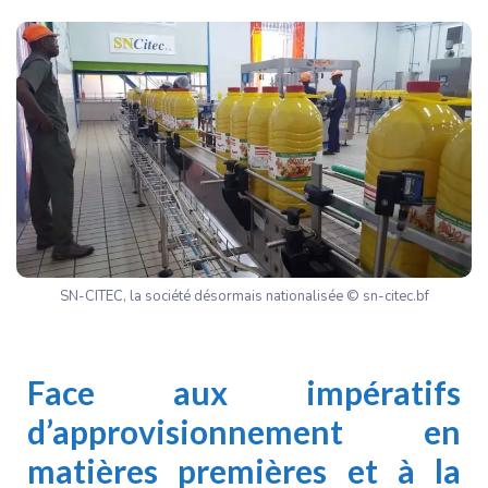
SN-CITEC, la société désormais nationalisée © sn-citec.bf
Face aux impératifs
d’approvisionnement en
matières premières et à la