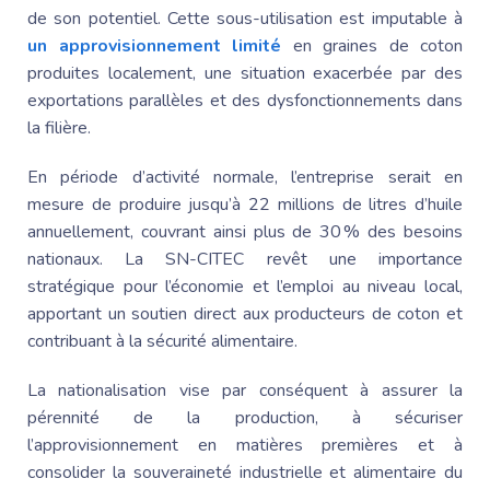
de son potentiel. Cette sous-utilisation est imputable à
un approvisionnement limité
en graines de coton
produites localement, une situation exacerbée par des
exportations parallèles et des dysfonctionnements dans
la filière.
En période d’activité normale, l’entreprise serait en
mesure de produire jusqu’à 22 millions de litres d’huile
annuellement, couvrant ainsi plus de 30 % des besoins
nationaux. La SN-CITEC revêt une importance
stratégique pour l’économie et l’emploi au niveau local,
apportant un soutien direct aux producteurs de coton et
contribuant à la sécurité alimentaire.
La nationalisation vise par conséquent à assurer la
pérennité de la production, à sécuriser
l’approvisionnement en matières premières et à
consolider la souveraineté industrielle et alimentaire du