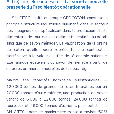
A (re) lire :
Burkina Faso : La société nouvelle
brasserie du Faso bientôt opérationnelle
La SN-CITEC, entité du groupe GEOCOTON, constitue la
principale structure industrielle burkinabè dans le secteur
des oléagineux, se spécialisant dans la production d’huile
alimentaire, de tourteaux et d’aliments destinés au bétail,
ainsi que de savon ménager. La valorisation de la graine
de coton qu’elle opère représente une contribution
significative à la valeur ajoutée de l’économie nationale.
Elle fabrique également du savon de ménage à partir de
matières premières importées de la sous-région.
Malgré ses capacités nominales substantielles —
120 000 tonnes de graines de coton triturables par an,
20 000 tonnes d’huile raffinée, une production de savon
variant de 6 000 à 12 000 tonnes, 24 000 tonnes de
tourteaux et 48 000 tonnes d’aliments pour bétail — la
SN-CITEC opère de manière récurrente à environ 50 %