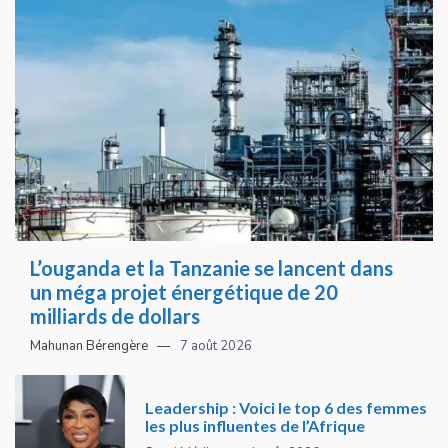
L’ouganda et la Tanzanie se lancent dans
un méga projet énergétique de 20
milliards de dollars
Mahunan Bérengère
7 août 2026
Leadership : Voici le top 6 des femmes
les plus influentes de l’Afrique