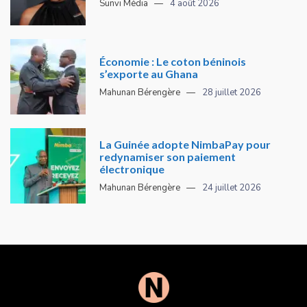
Sunvi Média
4 août 2026
Économie : Le coton béninois
s’exporte au Ghana
Mahunan Bérengère
28 juillet 2026
La Guinée adopte NimbaPay pour
redynamiser son paiement
électronique
Mahunan Bérengère
24 juillet 2026