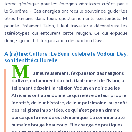
terme générique pour les énergies vibratoires créées par «
le Suprême ». Ces énergies ont reçu le pouvoir de guider les
êtres humains dans leurs questionnements existentiels. Et
pour le Président Talon, il faut travailler à déconstruire les
stéréotypes qui entourent cette religion. Ce qui explique
donc, signifie-t-il, l’organisation des vodoun Days.
A (re) lire:
Culture : Le Bénin célèbre le Vodoun Day,
son identité culturelle
M
alheureusement, l’expansion des religions
du livre, notamment du christianisme et de l’islam, a
tellement dépeint la religion Vodun en noir que les
Africains ont abandonné ce qui relève de leur propre
identité, de leur histoire, de leur patrimoine, au profit
des religions importées, ce qui n’est pas un drame
parce que le monde est dynamique. La communauté
humaine bouge beaucoup. Elle change de pratiques,
de culture et adopte d’autres modes de pensées et