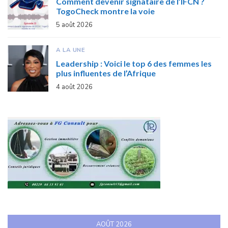
Comment devenir signataire de l’IFCN ?
TogoCheck montre la voie
5 août 2026
A LA UNE
Leadership : Voici le top 6 des femmes les
plus influentes de l’Afrique
4 août 2026
AOÛT 2026