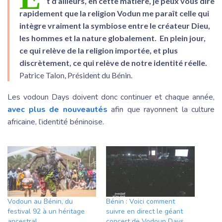
t d’ailleurs, en cette matière, je peux vous dire
rapidement que la religion Vodun me paraît celle qui
intègre vraiment la symbiose entre le créateur Dieu,
les hommes et la nature globalement. En plein jour,
ce qui relève de la religion importée, et plus
discrètement, ce qui relève de notre identité réelle.
Patrice Talon, Président du Bénin.
Les vodoun Days doivent donc continuer et chaque année,
avec plus de nouveautés
afin que rayonnent la culture
africaine, l’identité béninoise.
Vodoun au Bénin, du
Bénin : Voici comment
festival 92 à un héritage
suivre en direct le géant
ancestral
concert de Vodoun Days