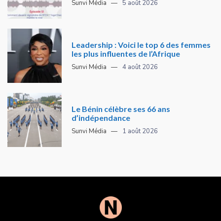
Sunvi Média
5 août 2026
Leadership : Voici le top 6 des femmes
les plus influentes de l’Afrique
Sunvi Média
4 août 2026
Le Bénin célèbre ses 66 ans
d’indépendance
Sunvi Média
1 août 2026