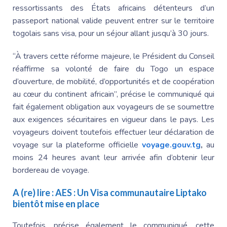
ressortissants des États africains détenteurs d’un
passeport national valide peuvent entrer sur le territoire
togolais sans visa, pour un séjour allant jusqu’à 30 jours.
“À travers cette réforme majeure, le Président du Conseil
réaffirme sa volonté de faire du Togo un espace
d’ouverture, de mobilité, d’opportunités et de coopération
au cœur du continent africain”, précise le communiqué qui
fait également obligation aux voyageurs de se soumettre
aux exigences sécuritaires en vigueur dans le pays. Les
voyageurs doivent toutefois effectuer leur déclaration de
voyage sur la plateforme officielle
voyage.gouv.tg
,
au
moins 24 heures avant leur arrivée afin d’obtenir leur
bordereau de voyage.
A (re) lire :
AES : Un Visa communautaire Liptako
bientôt mise en place
Toutefois, précise également le communiqué, cette