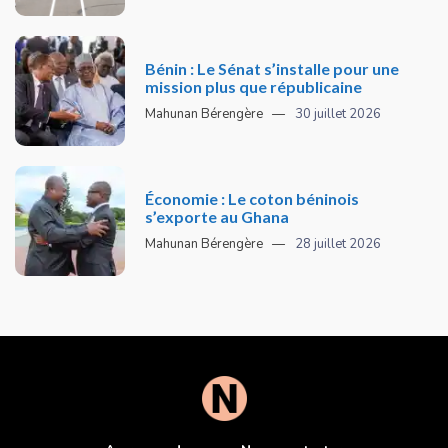
Bénin : Le Sénat s’installe pour une
mission plus que républicaine
Mahunan Bérengère
30 juillet 2026
Économie : Le coton béninois
s’exporte au Ghana
Mahunan Bérengère
28 juillet 2026