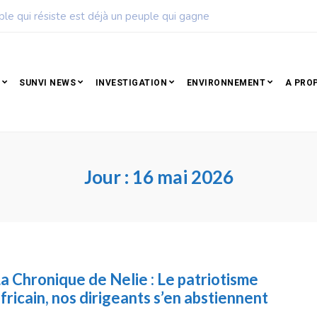
ple qui résiste est déjà un peuple qui gagne
SUNVI NEWS
INVESTIGATION
ENVIRONNEMENT
A PRO
Jour :
16 mai 2026
a Chronique de Nelie : Le patriotisme
fricain, nos dirigeants s’en abstiennent