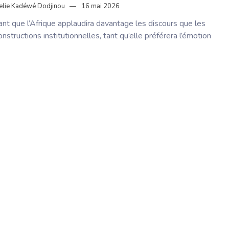
elie Kadéwé Dodjinou
16 mai 2026
ant que l’Afrique applaudira davantage les discours que les
onstructions institutionnelles, tant qu’elle préférera l’émotion