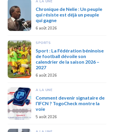
A LA UNE
Chronique de Nelie : Un peuple
qui résiste est déjà un peuple
qui gagne
6 août 2026
SPORTS
Sport : La Fédération béninoise
de football dévoile son
calendrier de la saison 2026 –
2027
6 août 2026
A LA UNE
Comment devenir signataire de
l’IFCN ? TogoCheck montre la
voie
5 août 2026
A LA UNE