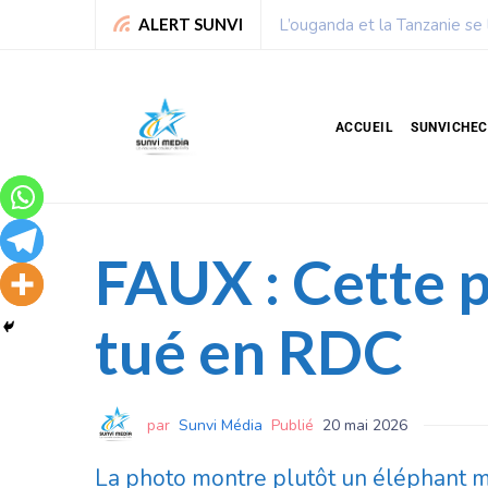
Chronique de Nelie : Un peu
ALERT SUNVI
ACCUEIL
SUNVICHE
FAUX : Cette 
tué en RDC
par
Sunvi Média
Publié
20 mai 2026
La photo montre plutôt un éléphant mo