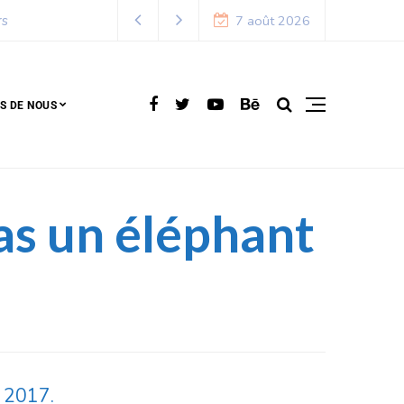
7 août 2026
S DE NOUS
as un éléphant
n 2017.