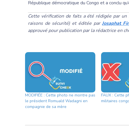
République démocratique du Congo et a conclu qu’
Cette vérification de faits a été rédigée par 
raisons de sécurité) et éditée par
Josaphat Fi
approuvé pour publication par la rédactrice en c
MODIFIÉE : Cette photo ne montre pas
FAUX : Cette p
le président Romuald Wadagni en
militaires cong
compagnie de sa mère