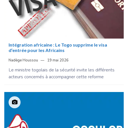
Intégration africaine : Le Togo supprime le visa
d’entrée pour les Africains
Nadège Houssou
19 mai 2026
Le ministre togolais de la sécurité invite les différents
acteurs concernés à accompagner cette reforme