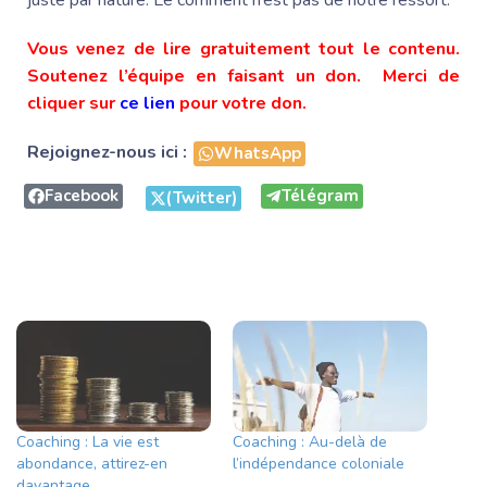
Vous venez de lire gratuitement tout le contenu.
Soutenez l’équipe en faisant un don. Merci de
cliquer sur
ce lien
pour votre don.
Rejoignez-nous ici :
WhatsApp
Facebook
Télégram
(Twitter)
Coaching : La vie est
Coaching : Au-delà de
abondance, attirez-en
l’indépendance coloniale
davantage