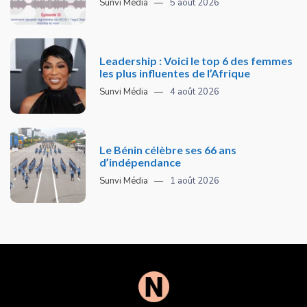
Sunvi Média
5 août 2026
Leadership : Voici le top 6 des femmes
les plus influentes de l’Afrique
Sunvi Média
4 août 2026
Le Bénin célèbre ses 66 ans
d’indépendance
Sunvi Média
1 août 2026