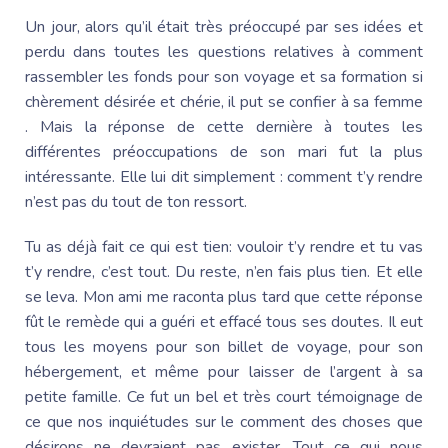
Un jour, alors qu’il était très préoccupé par ses idées et
perdu dans toutes les questions relatives à comment
rassembler les fonds pour son voyage et sa formation si
chèrement désirée et chérie, il put se confier à sa femme
. Mais la réponse de cette dernière à toutes les
différentes préoccupations de son mari fut la plus
intéressante. Elle lui dit simplement : comment t’y rendre
n’est pas du tout de ton ressort.
Tu as déjà fait ce qui est tien: vouloir t’y rendre et tu vas
t’y rendre, c’est tout. Du reste, n’en fais plus tien. Et elle
se leva. Mon ami me raconta plus tard que cette réponse
fût le remède qui a guéri et effacé tous ses doutes. Il eut
tous les moyens pour son billet de voyage, pour son
hébergement, et même pour laisser de l’argent à sa
petite famille. Ce fut un bel et très court témoignage de
ce que nos inquiétudes sur le comment des choses que
désirons ne devraient pas exister. Tout ce qui nous