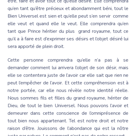
être, faire et avoir tout ce qu’elle désire. Elle comprendra
qu’en tant qu’être précieux et abondamment béni, tout le
Bien Universel est sien et qu’elle peut s’en servir comme
elle veut et quand elle le veut. Elle comprendra qu’en
tant que Prince héritier du plus grand royaume, tout ce
qu’il a à faire est d’exprimer ses désirs et l’objet désiré lui
sera apporté de plein droit.
Cette personne comprendra qu’elle n’a pas à se
demander comment lui arrivera l’objet de son désir, mais
elle se contentera juste de l’avoir car elle sait que rien ne
peut l’empêcher de l’avoir. Et cette compréhension est à
notre portée, car elle nous révèle notre identité réelle.
Nous sommes fils et filles du grand royaume, hériter de
Dieu, de tout le bien Universel. Nous pouvons l’avoir et
demeurer dans cette conscience de l’omniprésence de
tout bien nous appartenant. Tel est notre droit et notre
raison d’être. Jouissons de l’abondance qui est la nôtre
juste par nature. Le comment n’est pas de notre ressort.