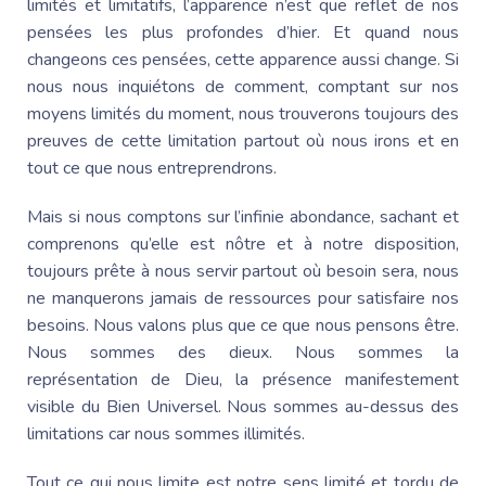
limités et limitatifs, l’apparence n’est que reflet de nos
pensées les plus profondes d’hier. Et quand nous
changeons ces pensées, cette apparence aussi change. Si
nous nous inquiétons de comment, comptant sur nos
moyens limités du moment, nous trouverons toujours des
preuves de cette limitation partout où nous irons et en
tout ce que nous entreprendrons.
Mais si nous comptons sur l’infinie abondance, sachant et
comprenons qu’elle est nôtre et à notre disposition,
toujours prête à nous servir partout où besoin sera, nous
ne manquerons jamais de ressources pour satisfaire nos
besoins. Nous valons plus que ce que nous pensons être.
Nous sommes des dieux. Nous sommes la
représentation de Dieu, la présence manifestement
visible du Bien Universel. Nous sommes au-dessus des
limitations car nous sommes illimités.
Tout ce qui nous limite est notre sens limité et tordu de