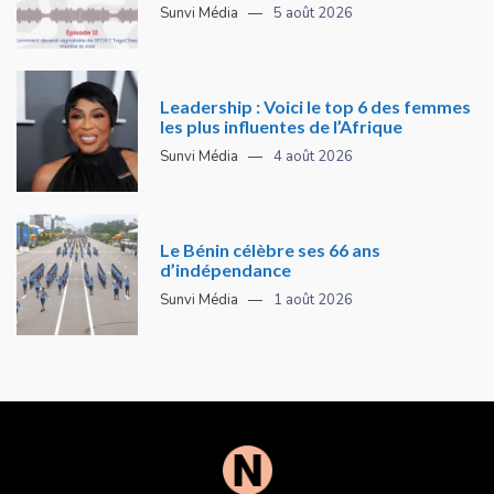
Sunvi Média
5 août 2026
Leadership : Voici le top 6 des femmes
les plus influentes de l’Afrique
Sunvi Média
4 août 2026
Le Bénin célèbre ses 66 ans
d’indépendance
Sunvi Média
1 août 2026