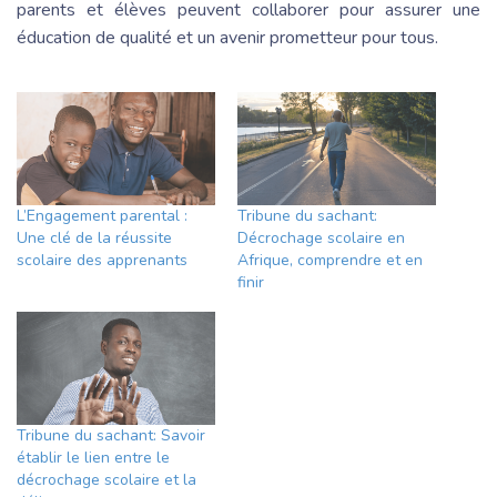
parents et élèves peuvent collaborer pour assurer une
éducation de qualité et un avenir prometteur pour tous.
L’Engagement parental :
Tribune du sachant:
Une clé de la réussite
Décrochage scolaire en
scolaire des apprenants
Afrique, comprendre et en
finir
Tribune du sachant: Savoir
établir le lien entre le
décrochage scolaire et la