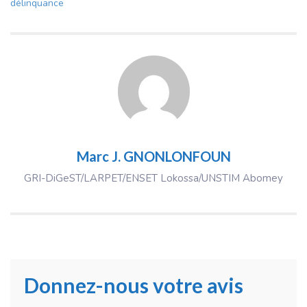
délinquance
Marc J. GNONLONFOUN
GRI-DiGeST/LARPET/ENSET Lokossa/UNSTIM Abomey
Donnez-nous votre avis