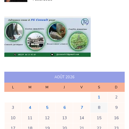
AOÛT 2026
L
M
M
J
V
S
D
1
2
3
4
5
6
7
8
9
10
11
12
13
14
15
16
17
18
19
20
21
22
23