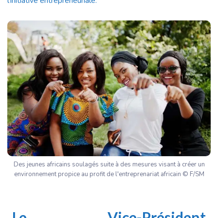
l’initiative entrepreneuriale.
Des jeunes africains soulagés suite à des mesures visant à créer un
environnement propice au profit de l'entreprenariat africain © F/SM
Le Vice-Président