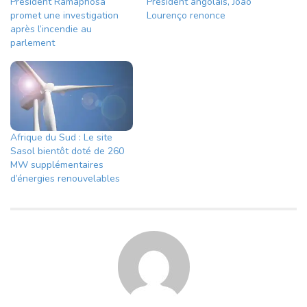
Président Ramaphosa
Président angolais, João
promet une investigation
Lourenço renonce
après l’incendie au
parlement
Afrique du Sud : Le site
Sasol bientôt doté de 260
MW supplémentaires
d’énergies renouvelables