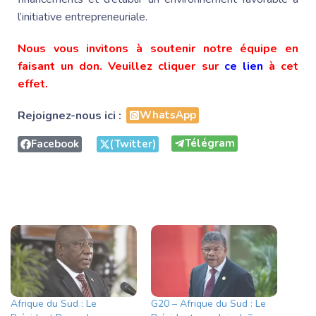
l’initiative entrepreneuriale.
Nous vous invitons à soutenir notre équipe en
faisant un don. Veuillez cliquer sur
ce lien
à cet
effet.
Rejoignez-nous ici :
WhatsApp
Télégram
Facebook
(Twitter)
Afrique du Sud : Le
G20 – Afrique du Sud : Le