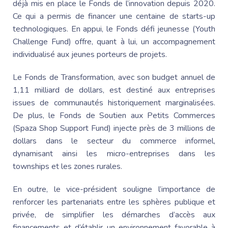
déjà mis en place le Fonds de l’innovation depuis 2020.
Ce qui a permis de financer une centaine de starts-up
technologiques. En appui, le Fonds défi jeunesse (Youth
Challenge Fund) offre, quant à lui, un accompagnement
individualisé aux jeunes porteurs de projets.
Le Fonds de Transformation, avec son budget annuel de
1,11 milliard de dollars, est destiné aux entreprises
issues de communautés historiquement marginalisées.
De plus, le
Fonds de Soutien
aux Petits Commerces
(Spaza Shop Support Fund) injecte près de 3 millions de
dollars dans le secteur du commerce informel,
dynamisant ainsi les micro-entreprises dans les
townships et les zones rurales.
En outre,
le vice-président
souligne l’importance de
renforcer les partenariats entre les sphères publique et
privée, de simplifier les démarches d’accès aux
financements et d’établir un environnement favorable à