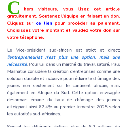
C
hers visiteurs, vous lisez cet article
gratuitement. Soutenez l’équipe en faisant un don.
Cliquez sur
ce lien
pour procéder au paiement.
Choisissez votre montant et validez votre don sur
votre téléphone.
Le Vice-président
sud-africain est strict et direct;
l’entrepreneuriat n’est plus une option, mais une
nécessité
. Pour lui, dans un marché du travail saturé,
Paul
Mashatile
considère la création d’entreprises comme une
solution durable et inclusive pour réduire le chômage des
jeunes non seulement sur le continent africain, mais
également en
Afrique du Sud
. Cette option envisagée
désormais émane du taux de chômage des jeunes
atteignant ainsi 62,4% au premier trimestre 2025 selon
les autorités sud-africaines.
Suivant les différents chiffres, plus de 9,2 millions de