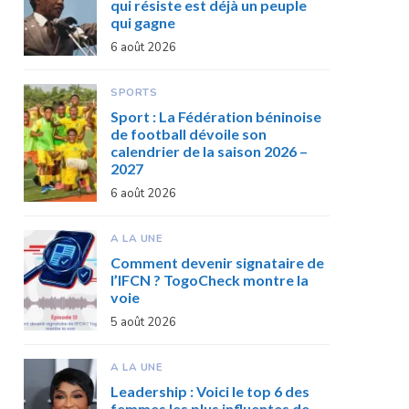
qui résiste est déjà un peuple
qui gagne
6 août 2026
SPORTS
Sport : La Fédération béninoise
de football dévoile son
calendrier de la saison 2026 –
2027
6 août 2026
A LA UNE
Comment devenir signataire de
l’IFCN ? TogoCheck montre la
voie
5 août 2026
A LA UNE
Leadership : Voici le top 6 des
femmes les plus influentes de