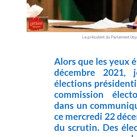
Le président du Parlement lib
Alors que les yeux é
décembre 2021, 
élections présidenti
commission électo
dans un communiqu
ce mercredi 22 déc
du scrutin. Des éle