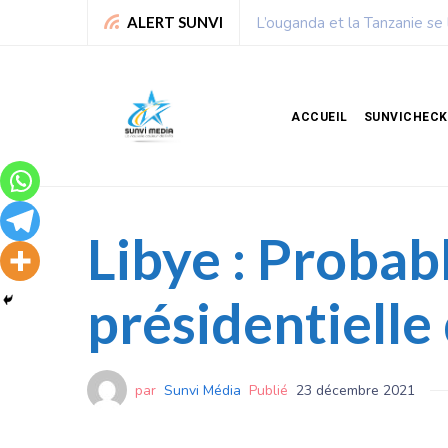
Chronique de Nelie : Un peu
ALERT SUNVI
ACCUEIL
SUNVICHECK
Libye : Probabl
présidentielle
par
Sunvi Média
Publié
23 décembre 2021