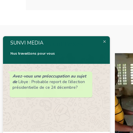
Articles connexes
SUNVI MEDIA
Nus travaillons pour vous
Avez-vous une préoccupation au sujet
de
Libye : Probable report de l’élection
présidentielle de ce 24 décembre?