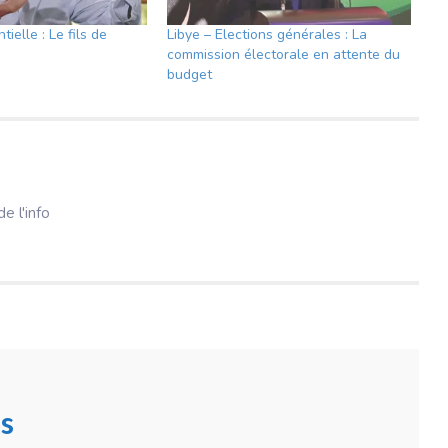
tielle : Le fils de
Libye – Elections générales : La
commission électorale en attente du
budget
e l'info
s