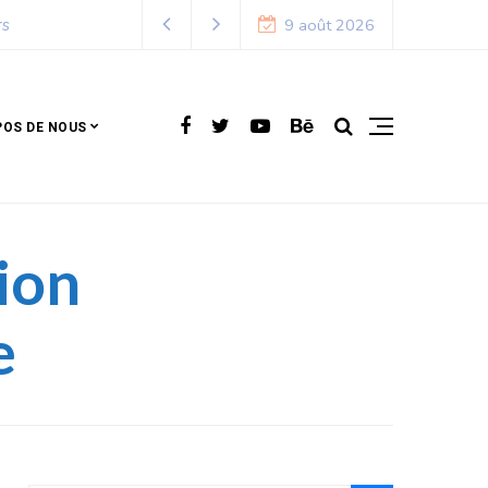
9 août 2026
POS DE NOUS
tion
e