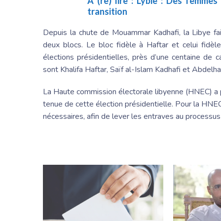
A (re) lire :
Lybie : Des femmes
transition
Depuis la chute de Mouammar Kadhafi, la Libye fait
deux blocs. Le bloc fidèle à Haftar et celui fidèl
élections présidentielles, près d’une centaine de 
sont Khalifa Haftar, Saïf al-Islam Kadhafi et Abdel
La Haute commission électorale libyenne (HNEC) a
tenue de cette élection présidentielle. Pour la HNE
nécessaires, afin de lever les entraves au processus