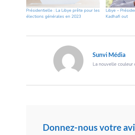
Présidentielle : La Libye prête pour les
Libye – Présiden
élections générales en 2023
Kadhafi out
Sunvi Média
La nouvelle couleur d
Donnez-nous votre avi