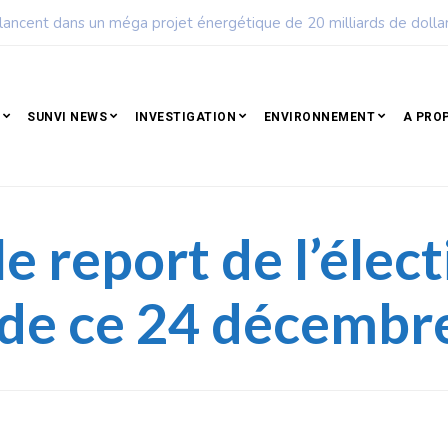
ple qui résiste est déjà un peuple qui gagne
SUNVI NEWS
INVESTIGATION
ENVIRONNEMENT
A PRO
e report de l’élec
 de ce 24 décembr