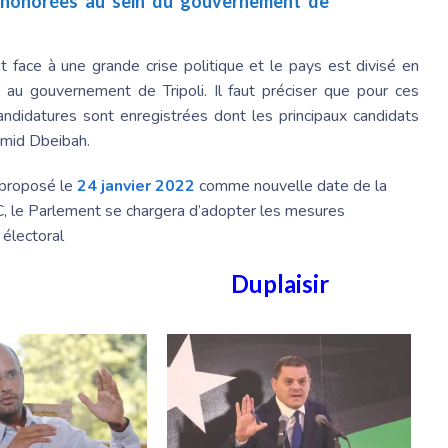
 honorées au sein du gouvernement de
 face à une grande crise politique et le pays est divisé en
e au gouvernement de Tripoli. Il faut préciser que pour ces
candidatures sont enregistrées dont les principaux candidats
hamid Dbeibah.
 proposé le
24 janvier 2022
comme nouvelle date de la
C, le Parlement se chargera d’adopter les mesures
 électoral
Duplaisir