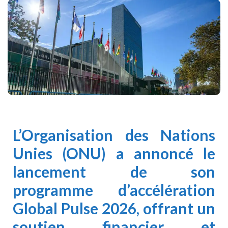
L’Organisation des Nations
Unies (ONU) a annoncé le
lancement de son
programme d’accélération
Global Pulse 2026, offrant un
soutien financier et