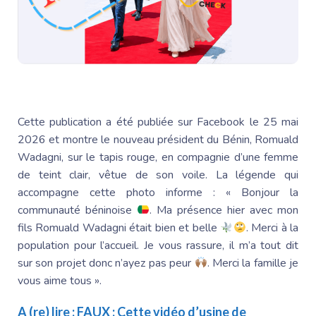
Cette publication a été publiée sur Facebook le 25 mai
2026 et montre le nouveau président du Bénin,
Romuald
Wadagni
, sur le tapis rouge, en compagnie d’une femme
de teint clair, vêtue de son voile. La légende qui
accompagne cette photo informe : « Bonjour la
communauté béninoise
. Ma présence hier avec mon
fils
Romuald Wadagni
était bien et belle
. Merci à la
population pour l’accueil. Je vous rassure, il m’a tout dit
sur son projet donc n’ayez pas peur
. Merci la famille je
vous aime tous ».
A (re) lire :
FAUX : Cette vidéo d’usine de