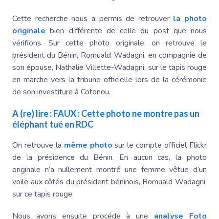
Cette recherche nous a permis de retrouver
la photo
originale
bien différente de celle du post que nous
vérifions. Sur cette photo originale, on retrouve le
président du Bénin,
Romuald Wadagni
, en compagnie de
son épouse,
Nathalie Villette
-Wadagni, sur le tapis rouge
en marche vers la tribune officielle lors de la cérémonie
de son investiture à Cotonou.
A (re) lire :
FAUX : Cette photo ne montre pas un
éléphant tué en RDC
On retrouve la
même photo
sur le compte officiel Flickr
de la présidence du Bénin. En aucun cas, la photo
originale n’a nullement montré une femme vêtue d’un
voile aux côtés du président béninois,
Romuald Wadagni
,
sur ce tapis rouge.
Nous avons ensuite procédé à une
analyse Foto