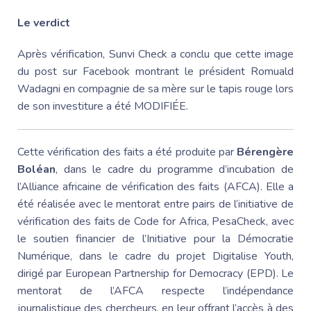
Le verdict
Après vérification, Sunvi Check a conclu que cette image
du post sur Facebook montrant le président
Romuald
Wadagni
en compagnie de sa mère sur le tapis rouge lors
de son investiture a été MODIFIÉE.
Cette vérification des faits a été produite par
Bérengère
Boléan
, dans le cadre du programme d’incubation de
l’Alliance africaine de vérification des faits (AFCA). Elle a
été réalisée avec le mentorat entre pairs de l’initiative de
vérification des faits de Code for Africa, PesaCheck, avec
le soutien financier de
l’Initiative pour la Démocratie
Numérique
, dans le cadre du projet
Digitalise Youth
,
dirigé par European Partnership for Democracy (EPD). Le
mentorat de l’AFCA respecte l’indépendance
journalistique des chercheurs, en leur offrant l’accès à des