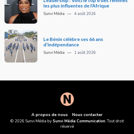
Leadership : Voici le top 6 des femmes
les plus influentes de l’Afrique
Sunvi Média
4 août 2026
Le Bénin célèbre ses 66 ans
d’indépendance
Sunvi Média
1 août 2026
A propos de nous
Nous contacter
© 2026 Sunvi Média by
Sunvi Média Communication
. Tout droit
réservé