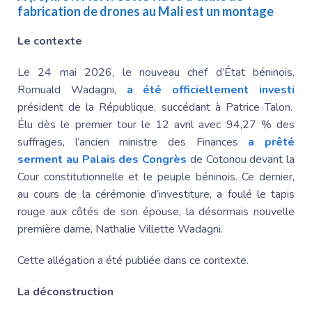
fabrication de drones au Mali est un montage
Le contexte
Le 24 mai 2026, le nouveau chef d’État béninois,
Romuald Wadagni
,
a été officiellement investi
président de la République, succédant à
Patrice Talon
.
Élu dès le premier tour le 12 avril avec 94,27 % des
suffrages, l’ancien ministre des Finances
a prêté
serment au
Palais des
Congrès
de
Cotonou devant la
Cour constitutionnelle et le peuple béninois. Ce dernier,
au cours de la cérémonie d’investiture, a foulé le tapis
rouge aux côtés de son épouse, la désormais nouvelle
première dame,
Nathalie Villette
Wadagni.
Cette allégation a été publiée dans ce contexte.
La déconstruction