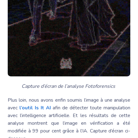
Capture d’écran de l’analyse Fotoforensics
Plus loin, nous avons enfin soumis l’image à une analyse
avec
l’outil Is It AI
afin de détecter toute manipulation
avec l’intelligence artificielle. Et les résultats de cette
analyse montrent que l’image en vérification a été
modifiée à 99 pour cent grâce à l’IA. Capture d’écran ci-