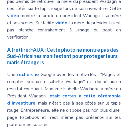
pas permis de retrouver la mère du
président Wadagni
à
ses côtés sur le tapis rouge lors de son investiture. Cette
vidéo
montre la famille du
président Wadagni
: sa mère
et ses sœurs. Sur ladite
vidéo
, la mère du président n’est
pas blanche contrairement à l’image du post en
vérification.
À (re) lire :
FAUX : Cette photo ne montre pas des
Sud-Africaines manifestant pour protéger leurs
maris étrangers
Une
recherche
Google avec les mots-clés : “Pages et
comptes sociaux d’Isabelle Wadagni” n’a donné aucun
résultat concluant.
Madame Isabelle
Wadagni, la mère du
Président Wadagni
,
était certes à cette cérémonie
d’investiture
, mais n’était pas à ses côtés sur le tapis
rouge. Entrepreneure, elle ne dispose pas non plus d’une
page Facebook et n’est même pas présente sur les
plateformes sociales.