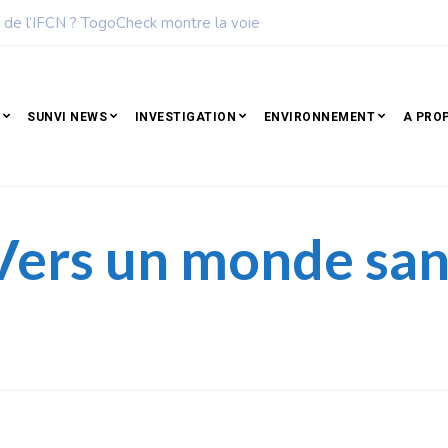
des femmes les plus influentes de l’Afrique
SUNVI NEWS
INVESTIGATION
ENVIRONNEMENT
A PRO
Vers un monde sa