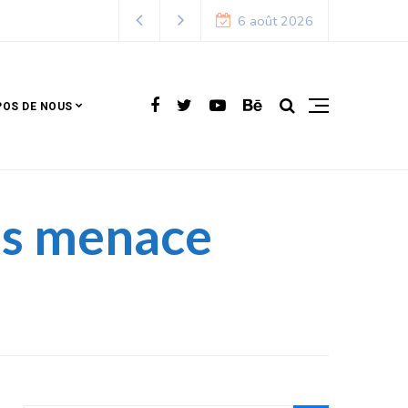
6 août 2026
POS DE NOUS
ns menace