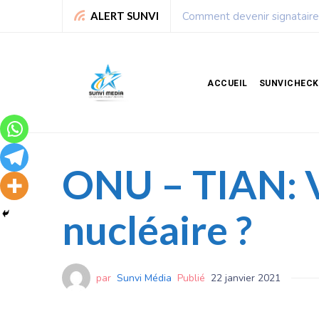
Leadership : Voici le top 6 
ALERT SUNVI
ACCUEIL
SUNVICHECK
ONU – TIAN: 
nucléaire ?
par
Sunvi Média
Publié
22 janvier 2021