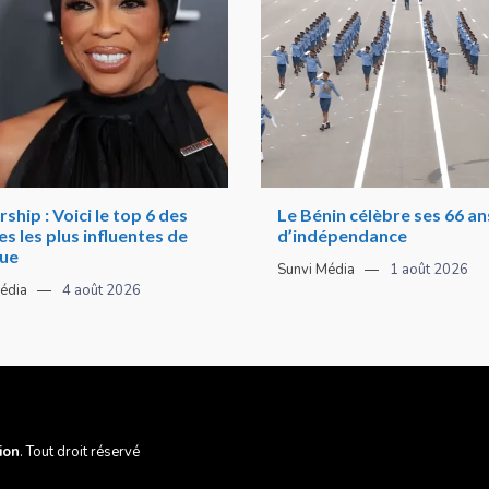
ship : Voici le top 6 des
Le Bénin célèbre ses 66 an
 les plus influentes de
d’indépendance
que
Sunvi Média
1 août 2026
édia
4 août 2026
ion
. Tout droit réservé