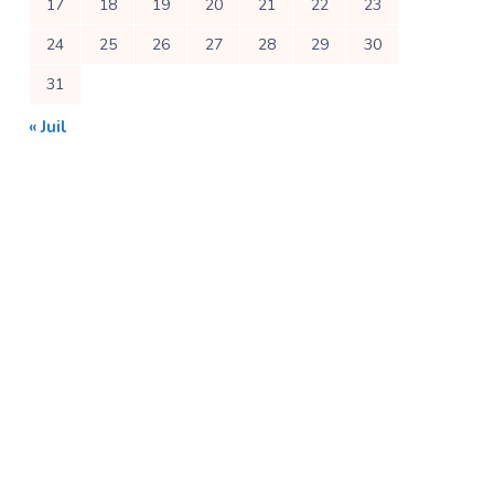
17
18
19
20
21
22
23
24
25
26
27
28
29
30
31
« Juil