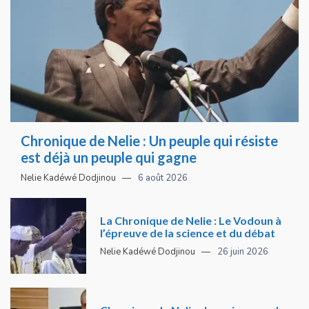
Chronique de Nelie : Un peuple qui résiste
est déjà un peuple qui gagne
Nelie Kadéwé Dodjinou
6 août 2026
La Chronique de Nelie : Le Vodoun à
l’épreuve de la science et du débat
Nelie Kadéwé Dodjinou
26 juin 2026