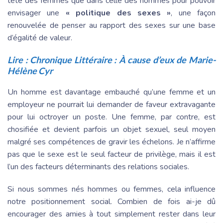
tête des femmes que dans celle des hommes pour pouvoir
envisager une
« politique des sexes »
, une façon
renouvelée de penser au rapport des sexes sur une base
d’égalité de valeur.
Lire :
Chronique Littéraire : À cause d’eux de Marie-
Hélène Cyr
Un homme est davantage embauché qu’une femme et un
employeur ne pourrait lui demander de faveur extravagante
pour lui octroyer un poste. Une femme, par contre, est
chosifiée et devient parfois un objet sexuel, seul moyen
malgré ses compétences de gravir les échelons. Je n’affirme
pas que le sexe est le seul facteur de privilège, mais il est
l’un des facteurs déterminants des relations sociales.
Si nous sommes nés hommes ou femmes, cela influence
notre positionnement social. Combien de fois ai-je dû
encourager des amies à tout simplement rester dans leur