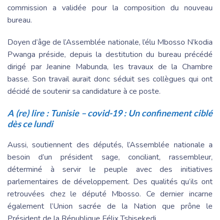
commission a validée pour la composition du nouveau
bureau.
Doyen d’âge de l’Assemblée nationale, l’élu Mbosso N’kodia
Pwanga préside, depuis la destitution du bureau précédé
dirigé par Jeanine Mabunda, les travaux de la Chambre
basse. Son travail aurait donc séduit ses collègues qui ont
décidé de soutenir sa candidature à ce poste.
A (re) lire :
Tunisie – covid-19 : Un confinement ciblé
dès ce lundi
Aussi, soutiennent des députés, l’Assemblée nationale a
besoin d’un président sage, conciliant, rassembleur,
déterminé à servir le peuple avec des initiatives
parlementaires de développement. Des qualités qu’ils ont
retrouvées chez le député Mbosso. Ce dernier incarne
également l’Union sacrée de la Nation que prône le
Président de la République Félix Tshisekedi.