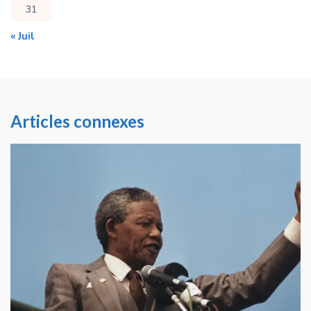
31
« Juil
Articles connexes