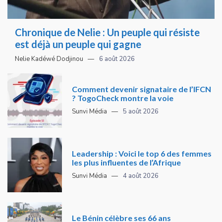
Chronique de Nelie : Un peuple qui résiste
est déjà un peuple qui gagne
Nelie Kadéwé Dodjinou
6 août 2026
Comment devenir signataire de l’IFCN
? TogoCheck montre la voie
Sunvi Média
5 août 2026
Leadership : Voici le top 6 des femmes
les plus influentes de l’Afrique
Sunvi Média
4 août 2026
Le Bénin célèbre ses 66 ans