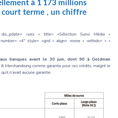
uellement à
1 173 millions
 court terme
, un chiffre
 dis_pdate= »yes » title= »Sélection Sunvi Média »
number= »4″ style= »grid » align= »none » withids= » »
 aux banques avant le 30 juin, dont 90 à Goldman
g & Merchandising comme garantie pour ces crédits, malgré le
qu’il n’avait aucune garantie.