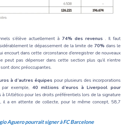
onnels s’élève actuellement à
74% des revenus
. Il faut
nsidérablement le dépassement de la limite de
70%
dans le
i encourt dans cette circonstance d’enregistrer de nouveaux
ne peut pas dépenser dans cette section plus qu’il n’entre
 sont donc préoccupantes.
uros à d’autres équipes
pour plusieurs des incorporations
e, par exemple,
40 millions d’euros à Liverpool pour
s à l’Atlético pour les droits préférentiels lors de la signature
, il a en attente de collecte, pour le même concept, 58,7
rgio Aguero pourrait signer à FC Barcelone