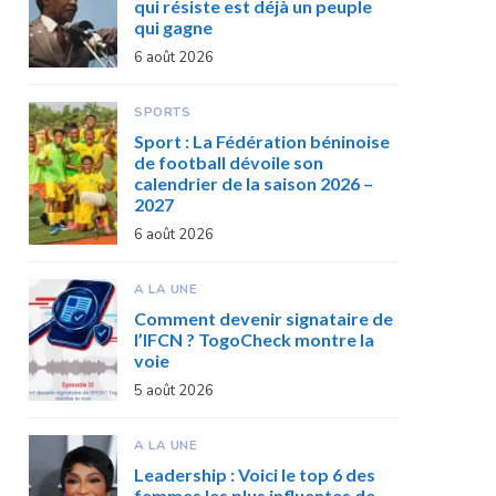
qui résiste est déjà un peuple
qui gagne
6 août 2026
SPORTS
Sport : La Fédération béninoise
de football dévoile son
calendrier de la saison 2026 –
2027
6 août 2026
A LA UNE
Comment devenir signataire de
l’IFCN ? TogoCheck montre la
voie
5 août 2026
A LA UNE
Leadership : Voici le top 6 des
femmes les plus influentes de