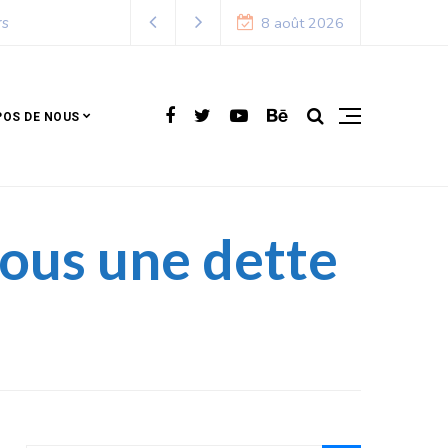
8 août 2026
POS DE NOUS
sous une dette