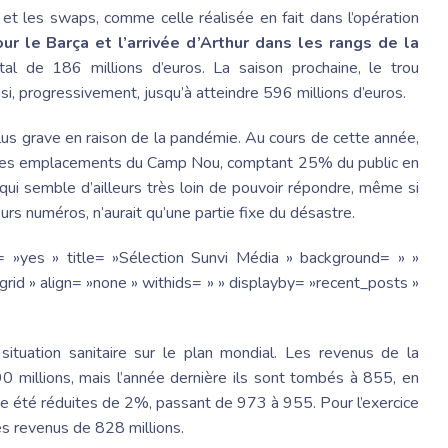
 les swaps, comme celle réalisée en fait dans l’opération
ur le Barça et l’arrivée d’Arthur dans les rangs de la
tal de 186 millions d’euros. La saison prochaine, le trou
si, progressivement, jusqu’à atteindre 596 millions d’euros.
us grave en raison de la pandémie. Au cours de cette année,
les emplacements du Camp Nou, comptant 25% du public en
qui semble d’ailleurs très loin de pouvoir répondre, même si
rs numéros, n’aurait qu’une partie fixe du désastre.
= »yes » title= »Sélection Sunvi Média » background= » »
rid » align= »none » withids= » » displayby= »recent_posts »
ituation sanitaire sur le plan mondial. Les revenus de la
0 millions, mais l’année dernière ils sont tombés à 855, en
e été réduites de 2%, passant de 973 à 955. Pour l’exercice
s revenus de 828 millions.