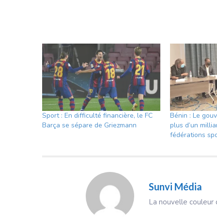
Sport : En difficulté financière, le FC
Bénin : Le go
Barça se sépare de Griezmann
plus d’un millia
fédérations spo
Sunvi Média
La nouvelle couleur d