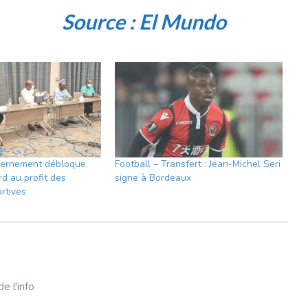
Source :
El Mundo
uvernement débloque
Football – Transfert : Jean-Michel Seri
rd au profit des
signe à Bordeaux
rtives
e l'info