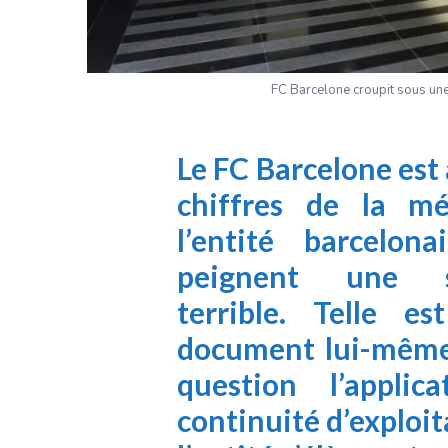
FC Barcelone croupit sous une
Le FC Barcelone est
chiffres de la m
l’entité barcelon
peignent une s
terrible. Telle e
document lui-même
question l’appli
continuité d’exploit