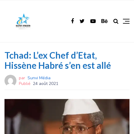
Tchad: L’ex Chef d’Etat,
Hissène Habré s’en est allé
par
Sunvi Média
Publié
24 août 2021