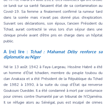
ce lundi sur sa santé faisaient état de sa contamination au
Covid-19. Sa femme a finalement confirmé la rumeur tard
dans la soirée mais n’avait pas donné plus d’explication.
Suivant ses déclarations, son époux, l’ancien Président du
Tchad, aurait contracté le virus lors d’un séjour dans une
clinique privée avant d’être pris en charge dans un hôpital
public.
A (re) lire :
Tchad : Mahamat Déby renforce sa
diplomatie au Niger
Né le 13 août 1942 à Faya-Largeau, Hissène Habré a été
un homme d’État tchadien, membre du peuple toubou du
clan Anakaza et a été Président de la République du Tchad
de 1982 à 1990, à la suite du coup d’État qui renverse
Goukouni Oueddei. Il a été condamné à mort par contumace
pour crimes contre l’humanité par un tribunal de N’Djaména.
Il se réfugie alors au Sénégal, puis est inculpé de crimes