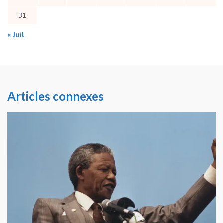
31
« Juil
Articles connexes