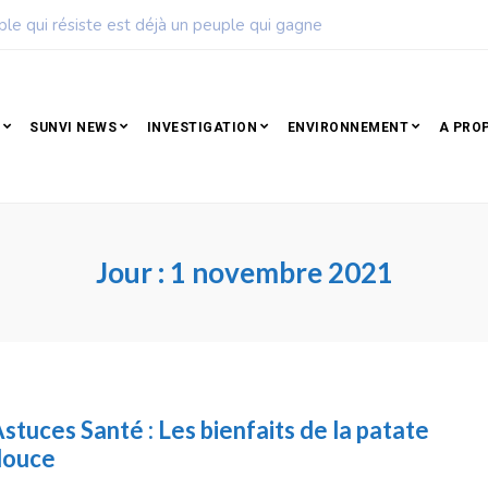
ple qui résiste est déjà un peuple qui gagne
SUNVI NEWS
INVESTIGATION
ENVIRONNEMENT
A PRO
Jour :
1 novembre 2021
stuces Santé : Les bienfaits de la patate
douce