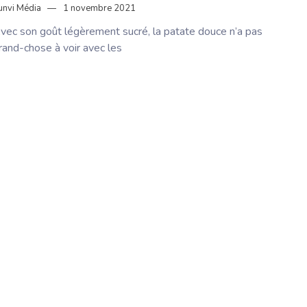
unvi Média
1 novembre 2021
vec son goût légèrement sucré, la patate douce n’a pas
rand-chose à voir avec les