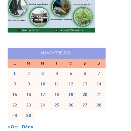
NOVEMBRE 2021
L
M
M
J
V
S
D
1
2
3
4
5
6
7
8
9
10
11
12
13
14
15
16
17
18
19
20
21
22
23
24
25
26
27
28
29
30
« Oct
Déc »