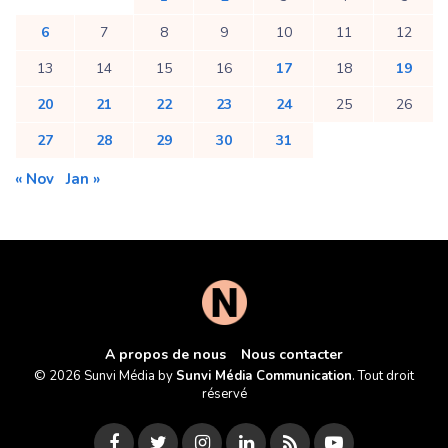
6
7
8
9
10
11
12
13
14
15
16
17
18
19
20
21
22
23
24
25
26
27
28
29
30
31
« Nov
Jan »
A propos de nous
Nous contacter
© 2026 Sunvi Média by
Sunvi Média Communication
. Tout droit
réservé