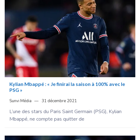
Kylian Mbappé : « Je finirai la saison à 100% avec le
PSG »
Sunvi Média
31 décembre 2021
L’une des stars du Paris Saint Germain (PSG), Kylian
Mbappé, ne compte pas quitter de