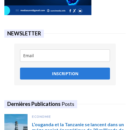
NEWSLETTER
INSCRIPTION
Dernières Publications
Posts
ECONOMIE
L’ouganda et la Tanzanie se lancent dans un
méga projet énergétique de 20 milliards de