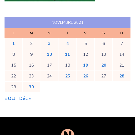
NOVEMBRE 2021
L
M
M
J
V
S
D
1
2
3
4
5
6
7
8
9
10
11
12
13
14
15
16
17
18
19
20
21
22
23
24
25
26
27
28
29
30
« Oct
Déc »