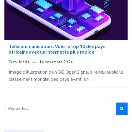
Télécommunication : Voici le top 10 des pays
africains avec un internet le plus rapide
Sunvi Média
14 novembre 2024
Image d’illustration d’un 5G OpenSignal a rendu public le
classement mondial des pays ayant un