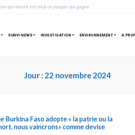
ple qui résiste est déjà un peuple qui gagne
SUNVI NEWS
INVESTIGATION
ENVIRONNEMENT
A PRO
Jour :
22 novembre 2024
e Burkina Faso adopte « la patrie ou la
ort, nous vaincrons» comme devise