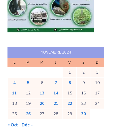
NOVEMBRE 2024
L
M
M
J
V
S
D
1
2
3
4
5
6
7
8
9
10
11
12
13
14
15
16
17
18
19
20
21
22
23
24
25
26
27
28
29
30
« Oct
Déc »