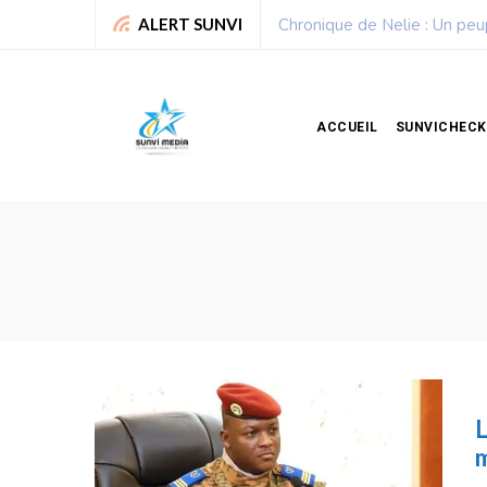
Chronique de Nelie : Un peu
ALERT SUNVI
ACCUEIL
SUNVICHECK
L
m