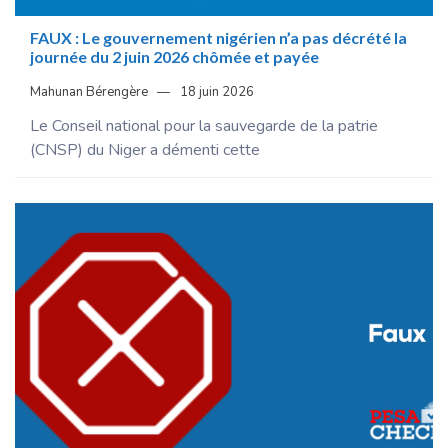
FAUX : Le gouvernement nigérien n’a pas décrété la
journée du 2 juin 2026 chômée et payée
Mahunan Bérengère
18 juin 2026
Le Conseil national pour la sauvegarde de la patrie
(CNSP) du Niger a démenti cette