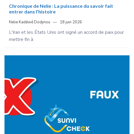
Chronique de Nelie : La puissance du savoir fait
entrer dans l’histoire
Nelie Kadéwé Dodjinou
18 juin 2026
L'Iran et les États Unis ont signé un accord de paix pour
mettre fin à