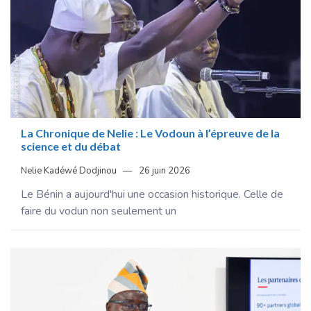
La Chronique de Nelie : Le Vodoun à l’épreuve de la
science et du débat
Nelie Kadéwé Dodjinou
26 juin 2026
Le Bénin a aujourd'hui une occasion historique. Celle de
faire du vodun non seulement un