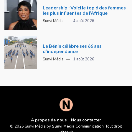
Leadership : Voici le top 6 des femmes
les plus influentes de l’Afrique
Sunvi Média
4 août 2026
Le Bénin célèbre ses 66 ans
d’indépendance
Sunvi Média
1 août 2026
A propos de nous
Nous contacter
© 2026 Sunvi Média by
Sunvi Média Communication
. Tout droit
réservé