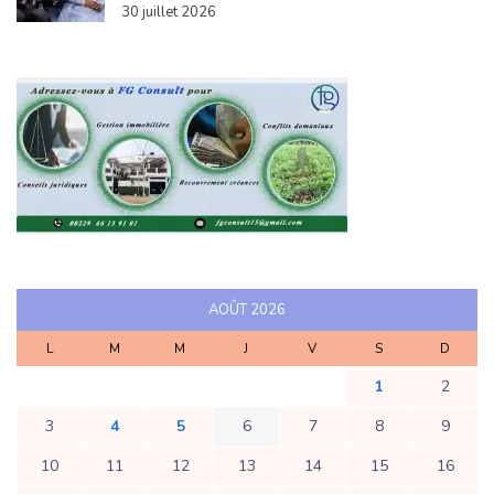
30 juillet 2026
AOÛT 2026
L
M
M
J
V
S
D
1
2
3
4
5
6
7
8
9
10
11
12
13
14
15
16