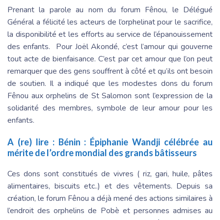
Prenant la parole au nom du forum Fênou, le Délégué
Général a félicité les acteurs de l’orphelinat pour le sacrifice,
la disponibilité et les efforts au service de l’épanouissement
des enfants. Pour Joël Akondé, c’est l’amour qui gouverne
tout acte de bienfaisance. C’est par cet amour que l’on peut
remarquer que des gens souffrent à côté et qu’ils ont besoin
de soutien. Il a indiqué que les modestes dons du forum
Fênou aux orphelins de St Salomon sont l’expression de la
solidarité des membres, symbole de leur amour pour les
enfants.
A (re) lire :
Bénin : Épiphanie Wandji célébrée au
mérite de l’ordre mondial des grands bâtisseurs
Ces dons sont constitués de vivres ( riz, gari, huile, pâtes
alimentaires, biscuits etc..) et des vêtements. Depuis sa
création, le forum Fênou a déjà mené des actions similaires à
l’endroit des orphelins de Pobè et personnes admises au