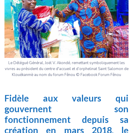
Le Délégué Général, Joël V. Akondé, remettant symboliquement les
vivres au président du centre d'accueil et d’orphelinat Saint Salomon de
Klouékanmè au nom du forum Fênou © Facebook Forum Fênou
Fidèle aux valeurs qui
gouvernent son
fonctionnement depuis sa
création en mars 2018, le