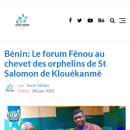
Bénin: Le forum Fênou au
chevet des orphelins de St
Salomon de Klouékanmè
par
Sunvi Média
Publié
28 juin 2022