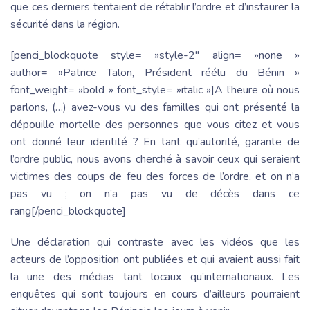
que ces derniers tentaient de rétablir l’ordre et d’instaurer la
sécurité dans la région.
[penci_blockquote style= »style-2″ align= »none »
author= »Patrice Talon, Président réélu du Bénin »
font_weight= »bold » font_style= »italic »]A l’heure où nous
parlons, (…) avez-vous vu des familles qui ont présenté la
dépouille mortelle des personnes que vous citez et vous
ont donné leur identité ? En tant qu’autorité, garante de
l’ordre public, nous avons cherché à savoir ceux qui seraient
victimes des coups de feu des forces de l’ordre, et on n’a
pas vu ; on n’a pas vu de décès dans ce
rang[/penci_blockquote]
Une déclaration qui contraste avec les vidéos que les
acteurs de l’opposition ont publiées et qui avaient aussi fait
la une des médias tant locaux qu’internationaux. Les
enquêtes qui sont toujours en cours d’ailleurs pourraient