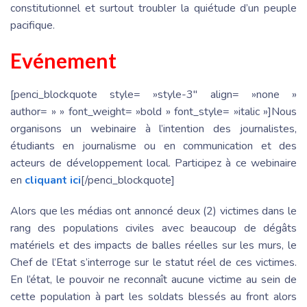
constitutionnel et surtout troubler la quiétude d’un peuple
pacifique.
Evénement
[penci_blockquote style= »style-3″ align= »none »
author= » » font_weight= »bold » font_style= »italic »]Nous
organisons un webinaire à l’intention des journalistes,
étudiants en journalisme ou en communication et des
acteurs de développement local. Participez à ce webinaire
en
cliquant ici
[/penci_blockquote]
Alors que les médias ont annoncé deux (2) victimes dans le
rang des populations civiles avec beaucoup de dégâts
matériels et des impacts de balles réelles sur les murs, le
Chef de l’Etat s’interroge sur le statut réel de ces victimes.
En l’état, le pouvoir ne reconnaît aucune victime au sein de
cette population à part les soldats blessés au front alors