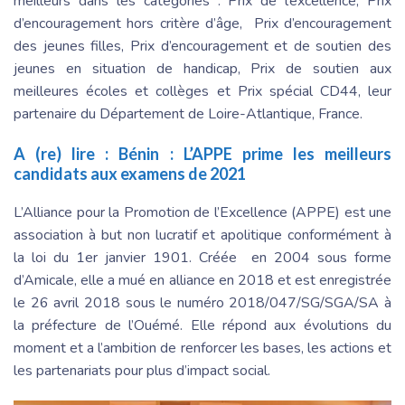
meilleurs dans les catégories : Prix de l’excellence, Prix
d’encouragement hors critère d’âge, Prix d’encouragement
des jeunes filles, Prix d’encouragement et de soutien des
jeunes en situation de handicap, Prix de soutien aux
meilleures écoles et collèges et Prix spécial CD44, leur
partenaire du Département de Loire-Atlantique, France.
A (re) lire :
Bénin : L’APPE prime les meilleurs
candidats aux examens de 2021
L’Alliance pour la Promotion de l’Excellence (APPE) est une
association à but non lucratif et apolitique conformément à
la loi du 1er janvier 1901. Créée en 2004 sous forme
d’Amicale, elle a mué en alliance en 2018 et est enregistrée
le 26 avril 2018 sous le numéro 2018/047/SG/SGA/SA à
la préfecture de l’Ouémé. Elle répond aux évolutions du
moment et a l’ambition de renforcer les bases, les actions et
les partenariats pour plus d’impact social.