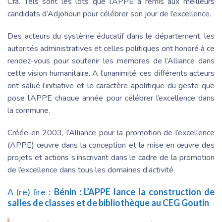
Cfa. Tels sont les lots que l’APPE a remis aux meilleurs
candidats d’Adjohoun pour célébrer son jour de l’excellence.
Des acteurs du système éducatif dans le département, les
autorités administratives et celles politiques ont honoré à ce
rendez-vous pour soutenir les membres de l’Alliance dans
cette vision humanitaire. A l’unanimité, ces différents acteurs
ont salué l’initiative et le caractère apolitique du geste que
pose l’APPE chaque année pour célébrer l’excellence dans
la commune.
Créée en 2003, l’Alliance pour la promotion de l’excellence
(APPE) œuvre dans la conception et la mise en œuvre des
projets et actions s’inscrivant dans le cadre de la promotion
de l’excellence dans tous les domaines d’activité.
A (re) lire :
Bénin : L’APPE lance la construction de
salles de classes et de bibliothèque au CEG Goutin