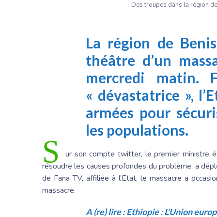
Des troupes dans la région 
La région de Beni
théâtre d’un massa
mercredi matin. F
« dévastatrice », l’
armées pour sécuri
les populations.
S
ur son compte twitter, le premier ministre 
résoudre les causes profondes du problème, a déplo
de Fana TV, affiliée à l’Etat, le massacre a occa
massacre.
A (re) lire :
Ethiopie : L’Union euro