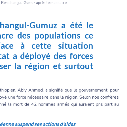
de Benishangul-Gumuz après le massacre
shangul-Gumuz a été le
cre des populations ce
ace à cette situation
Etat a déployé des forces
ser la région et surtout
éthiopien, Abiy Ahmed, a signifié que le gouvernement, pour
yé une force nécessaire dans la région. Selon nos confrères
sionné la mort de 42 hommes armés qui auraient pris part au
péenne suspend ses actions d’aides