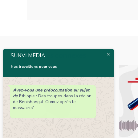
Articles connexes
SUNVI MEDIA
Nus travaillons pour vous
Avez-vous une préoccupation au sujet
de
Éthiopie : Des troupes dans la région
de Benishangul-Gumuz après le
massacre?