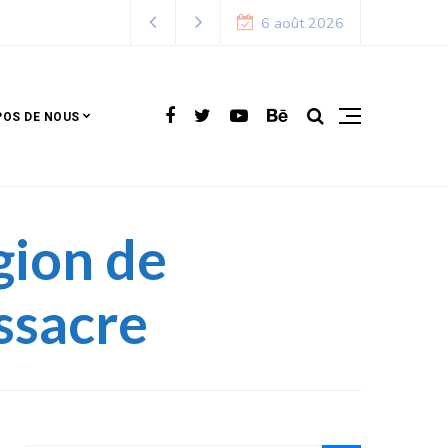
 2027
6 août 2026
POS DE NOUS
gion de
ssacre