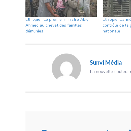
Ethiopie : Le premier ministre Abiy
Éthiopie: L’arm
Ahmed au chevet des familles
contrôle de la 
démunies
nationale
Sunvi Média
La nouvelle couleur d