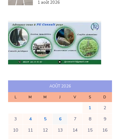
1 août 2026
AOÛT 2026
L
M
M
J
V
S
D
1
2
3
4
5
6
7
8
9
10
11
12
13
14
15
16