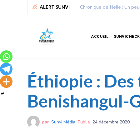
e
Sport : La Fédération
ALERT SUNVI
ACCUEIL
SUNVICHECK
Éthiopie : Des
Benishangul-G
par
Sunvi Média
Publié
24 décembre 2020