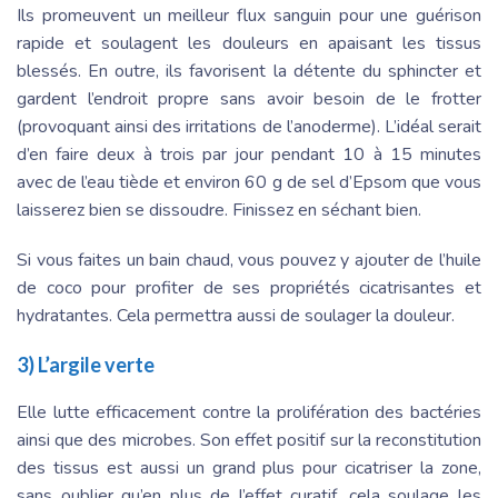
Ils promeuvent un meilleur flux sanguin pour une guérison
rapide et soulagent les douleurs en apaisant les tissus
blessés. En outre, ils favorisent la détente du sphincter et
gardent l’endroit propre sans avoir besoin de le frotter
(provoquant ainsi des irritations de l’anoderme). L’idéal serait
d’en faire deux à trois par jour pendant 10 à 15 minutes
avec de l’eau tiède et environ 60 g de sel d’Epsom que vous
laisserez bien se dissoudre. Finissez en séchant bien.
Si vous faites un bain chaud, vous pouvez y ajouter de l’huile
de coco pour profiter de ses propriétés cicatrisantes et
hydratantes. Cela permettra aussi de soulager la douleur.
3) L’argile verte
Elle lutte efficacement contre la prolifération des bactéries
ainsi que des microbes. Son effet positif sur la reconstitution
des tissus est aussi un grand plus pour cicatriser la zone,
sans oublier qu’en plus de l’effet curatif, cela soulage les