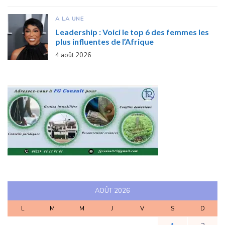
A LA UNE
Leadership : Voici le top 6 des femmes les
plus influentes de l’Afrique
4 août 2026
AOÛT 2026
L
M
M
J
V
S
D