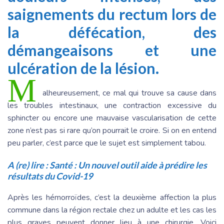
saignements du rectum lors de
la défécation, des
démangeaisons et une
ulcération de la lésion.
M
alheureusement, ce mal qui trouve sa cause dans
les troubles intestinaux, une contraction excessive du
sphincter ou encore une mauvaise vascularisation de cette
zone n’est pas si rare qu’on pourrait le croire. Si on en entend
peu parler, c’est parce que le sujet est simplement tabou.
A (re) lire :
Santé : Un nouvel outil aide à prédire les
résultats du Covid-19
Après les hémorroïdes, c’est la deuxième affection la plus
commune dans la région rectale chez un adulte et les cas les
plus graves peuvent donner lieu à une chirurgie. Voici