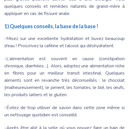
quelques conseils et remèdes naturels de grand-mère à
appliquer en cas de fissure anale.
1) Quelques conseils, la base de la base !
-Misez sur une excellente hydratation et buvez beaucoup
d’eau ! Proscrivez la caféine et l’alcool qui déshydratent.
-L’alimentation est souvent en cause (constipation
chronique, diarrhées…). Alors, adoptez une alimentation riche
en fibres pour un meilleur transit intestinal. Quelques
aliments sont en revanche très déconseillés : le chocolat
(malheureusement), le piment, les tomates, le blé, les œufs,
les produits laitiers et le gluten.
-Évitez de trop utiliser de savon dans cette zone même si
un nettoyage quotidien est conseillé.
-Après être allé à la selle où vous pouvez faire un bain de