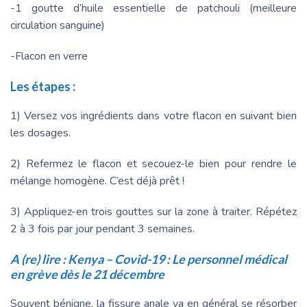
-1 goutte d’huile essentielle de patchouli (meilleure
circulation sanguine)
-Flacon en verre
Les étapes
:
1) Versez vos ingrédients dans votre flacon en suivant bien
les dosages.
2) Refermez le flacon et secouez-le bien pour rendre le
mélange homogène. C’est déjà prêt !
3) Appliquez-en trois gouttes sur la zone à traiter. Répétez
2 à 3 fois par jour pendant 3 semaines.
A (re) lire :
Kenya – Covid-19 : Le personnel médical
en grève dès le 21 décembre
Souvent bénigne, la fissure anale va en général se résorber