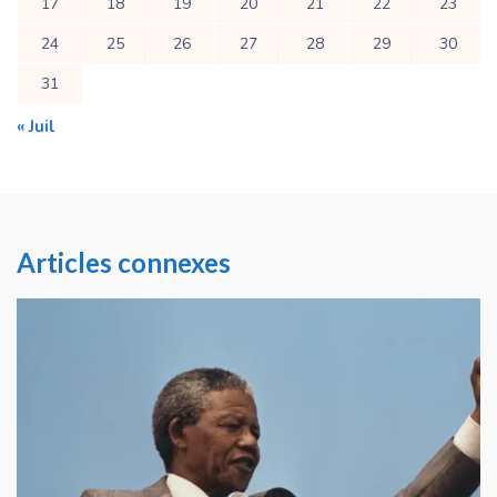
17
18
19
20
21
22
23
24
25
26
27
28
29
30
31
« Juil
Articles connexes