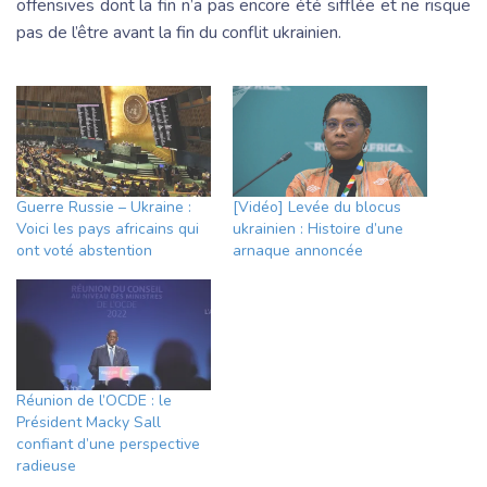
offensives dont la fin n’a pas encore été sifflée et ne risque
pas de l’être avant la fin du conflit ukrainien.
Guerre Russie – Ukraine :
[Vidéo] Levée du blocus
Voici les pays africains qui
ukrainien : Histoire d’une
ont voté abstention
arnaque annoncée
Réunion de l’OCDE : le
Président Macky Sall
confiant d’une perspective
radieuse