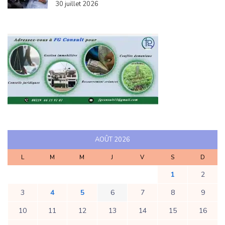
30 juillet 2026
AOÛT 2026
L
M
M
J
V
S
D
1
2
3
4
5
6
7
8
9
10
11
12
13
14
15
16