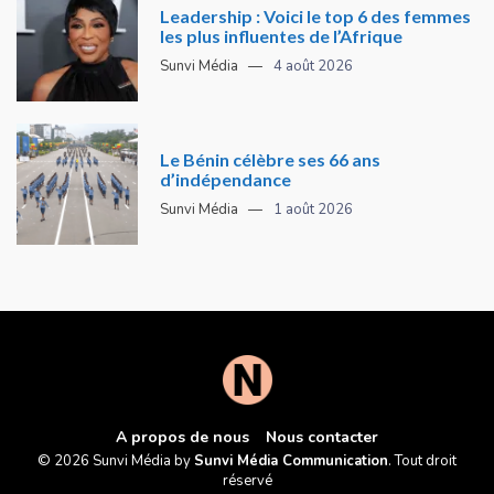
Leadership : Voici le top 6 des femmes
les plus influentes de l’Afrique
Sunvi Média
4 août 2026
Le Bénin célèbre ses 66 ans
d’indépendance
Sunvi Média
1 août 2026
A propos de nous
Nous contacter
© 2026 Sunvi Média by
Sunvi Média Communication
. Tout droit
réservé