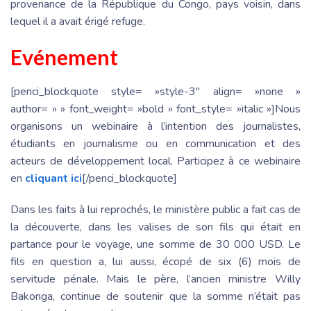
provenance de la République du Congo, pays voisin, dans
lequel il a avait érigé refuge.
Evénement
[penci_blockquote style= »style-3″ align= »none »
author= » » font_weight= »bold » font_style= »italic »]Nous
organisons un webinaire à l’intention des journalistes,
étudiants en journalisme ou en communication et des
acteurs de développement local. Participez à ce webinaire
en
cliquant ici
[/penci_blockquote]
Dans les faits à lui reprochés, le ministère public a fait cas de
la découverte, dans les valises de son fils qui était en
partance pour le voyage, une somme de 30 000 USD. Le
fils en question a, lui aussi, écopé de six (6) mois de
servitude pénale. Mais le père, l’ancien ministre Willy
Bakonga, continue de soutenir que la somme n’était pas