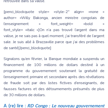
retrouvée dans sa valise.
[penci_blockquote style= »style-2″ align= »none »
author= »Willy Bakonga, ancien ministre congolais de
l’enseignement » font_weight= »bold »
font_style= »italic »]On n’a pas trouvé l’argent dans ma
valise, je ne sais pas à quel moment, j’ai transféré de l’argent
sale. Je suis allé à Brazzaville parce que j’ai des problèmes
de santé[/penci_blockquote]
Signalons qu’en février, la Banque mondiale a suspendu un
financement de 100 millions de dollars destiné à un
programme du gouvernement soutenant la gratuité de
l’enseignement primaire et secondaire après des révélations
de fraude soit par des listes fictives d’enseignants, de
fausses factures et des détournements présumés de plus
de 30 millions de dollars.
A (re) lire :
RD Congo : Le nouveau gouvernement