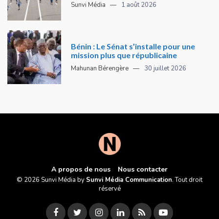
Sunvi Média
1 août 2026
Bénin : Le Sénat s’installe pour une
mission plus que républicaine
Mahunan Bérengère
30 juillet 2026
A propos de nous
Nous contacter
© 2026 Sunvi Média by
Sunvi Média Communication
. Tout droit
réservé