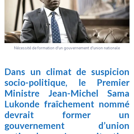
Nécessité de formation d'un gouvernement d'union nationale
Dans un climat de suspicion
socio-politique, le Premier
Ministre Jean-Michel Sama
Lukonde fraîchement nommé
devrait former un
gouvernement d’union