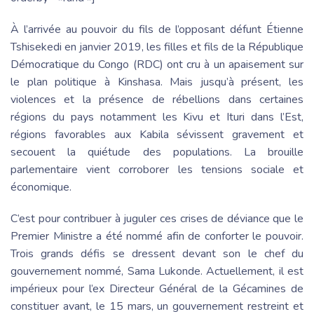
À l’arrivée au pouvoir du fils de l’opposant défunt Étienne
Tshisekedi en janvier 2019, les filles et fils de la République
Démocratique du Congo (RDC) ont cru à un apaisement sur
le plan politique à Kinshasa. Mais jusqu’à présent, les
violences et la présence de rébellions dans certaines
régions du pays notamment les Kivu et Ituri dans l’Est,
régions favorables aux Kabila sévissent gravement et
secouent la quiétude des populations. La brouille
parlementaire vient corroborer les tensions sociale et
économique.
C’est pour contribuer à juguler ces crises de déviance que le
Premier Ministre a été nommé afin de conforter le pouvoir.
Trois grands défis se dressent devant son le chef du
gouvernement nommé, Sama Lukonde. Actuellement, il est
impérieux pour l’ex Directeur Général de la Gécamines de
constituer avant, le 15 mars, un gouvernement restreint et