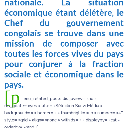
nationale. La situation
économique étant délétère, le
Chef du gouvernement
congolais se trouve dans une
mission de composer avec
toutes les forces vives du pays
pour conjurer à la fraction
sociale et économique dans le
pays.
[p
enci_related_posts dis_pview= »no »
dis_pdate= »yes » title= »Sélection Sunvi Média »
background= » » border= » » thumbright= »no » number= »4″
style= »grid » align= »none » withids= » » displayby= »cat »
orderby= »rand »]