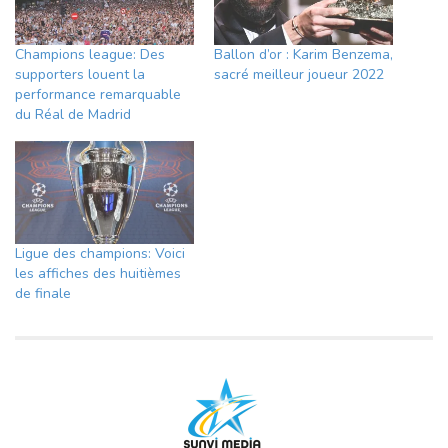
Champions league: Des
Ballon d’or : Karim Benzema,
supporters louent la
sacré meilleur joueur 2022
performance remarquable
du Réal de Madrid
Ligue des champions: Voici
les affiches des huitièmes
de finale