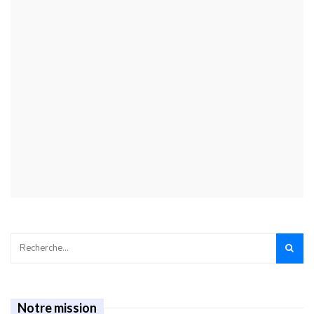
Notre mission