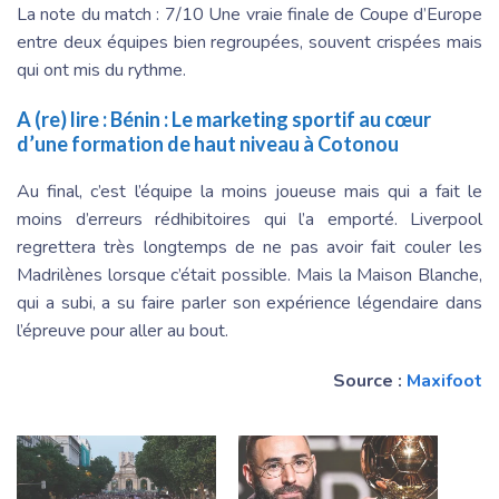
La note du match : 7/10 Une vraie finale de Coupe d’Europe
entre deux équipes bien regroupées, souvent crispées mais
qui ont mis du rythme.
A (re) lire :
Bénin : Le marketing sportif au cœur
d’une formation de haut niveau à Cotonou
Au final, c’est l’équipe la moins joueuse mais qui a fait le
moins d’erreurs rédhibitoires qui l’a emporté. Liverpool
regrettera très longtemps de ne pas avoir fait couler les
Madrilènes lorsque c’était possible. Mais la Maison Blanche,
qui a subi, a su faire parler son expérience légendaire dans
l’épreuve pour aller au bout.
Source :
Maxifoot