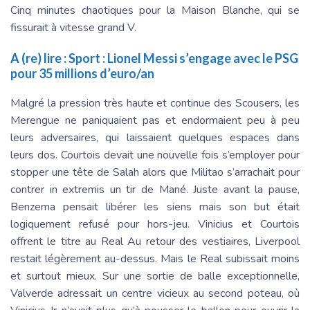
Cinq minutes chaotiques pour la Maison Blanche, qui se
fissurait à vitesse grand V.
A (re) lire :
Sport : Lionel Messi s’engage avec le PSG
pour 35 millions d’euro/an
Malgré la pression très haute et continue des Scousers, les
Merengue ne paniquaient pas et endormaient peu à peu
leurs adversaires, qui laissaient quelques espaces dans
leurs dos. Courtois devait une nouvelle fois s’employer pour
stopper une tête de Salah alors que Militao s’arrachait pour
contrer in extremis un tir de Mané. Juste avant la pause,
Benzema pensait libérer les siens mais son but était
logiquement refusé pour hors-jeu. Vinicius et Courtois
offrent le titre au Real Au retour des vestiaires, Liverpool
restait légèrement au-dessus. Mais le Real subissait moins
et surtout mieux. Sur une sortie de balle exceptionnelle,
Valverde adressait un centre vicieux au second poteau, où