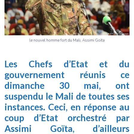
le nouvel homme fort du Mali, Assimi Goïta
Les Chefs d’Etat et du
gouvernement réunis ce
dimanche 30 mai, ont
suspendu le Mali de toutes ses
instances. Ceci, en réponse au
coup d’Etat orchestré par
Assimi Goïta, d’ailleurs