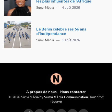
les plus influentes de l’Afrique
Sunvi Média
4 août 2026
Le Bénin célèbre ses 66 ans
d’indépendance
Sunvi Média
1 août 2026
A propos de nous
Nous contacter
© 2026 Sunvi Média by
Sunvi Média Communication
. Tout droit
réservé