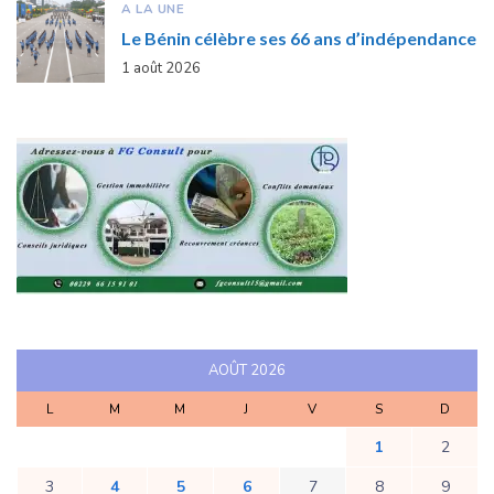
A LA UNE
Le Bénin célèbre ses 66 ans d’indépendance
1 août 2026
AOÛT 2026
L
M
M
J
V
S
D
1
2
3
4
5
6
7
8
9