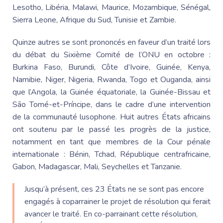
Lesotho, Libéria, Malawi, Maurice, Mozambique, Sénégal,
Sierra Leone, Afrique du Sud, Tunisie et Zambie.
Quinze autres se sont prononcés en faveur d’un traité lors
du débat du Sixième Comité de l’ONU en octobre :
Burkina Faso, Burundi, Côte d’Ivoire, Guinée, Kenya,
Namibie, Niger, Nigeria, Rwanda, Togo et Ouganda, ainsi
que l’Angola, la Guinée équatoriale, la Guinée-Bissau et
São Tomé-et-Príncipe, dans le cadre d’une intervention
de la communauté lusophone. Huit autres États africains
ont soutenu par le passé les progrès de la justice,
notamment en tant que membres de la Cour pénale
internationale : Bénin, Tchad, République centrafricaine,
Gabon, Madagascar, Mali, Seychelles et Tanzanie.
Jusqu’à présent, ces 23 États ne se sont pas encore
engagés à coparrainer le projet de résolution qui ferait
avancer le traité. En co-parrainant cette résolution,