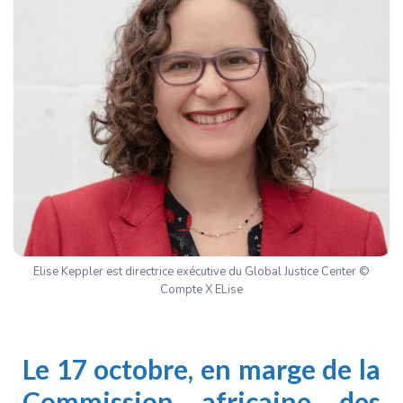
Elise Keppler est directrice exécutive du Global Justice Center ©
Compte X ELise
Le 17 octobre, en marge de la
Commission africaine des