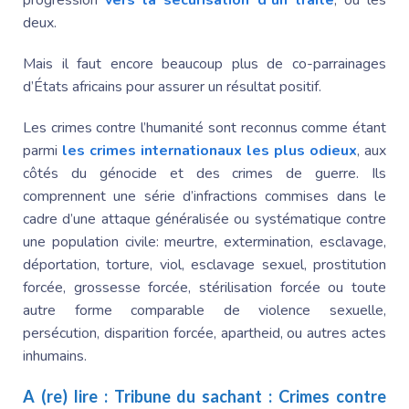
progression
vers la sécurisation d’un traité
, ou les
deux.
Mais il faut encore beaucoup plus de co-parrainages
d’États africains pour assurer un résultat positif.
Les crimes contre l’humanité sont reconnus comme étant
parmi
les crimes internationaux les plus odieux
, aux
côtés du génocide et des crimes de guerre. Ils
comprennent une série d’infractions commises dans le
cadre d’une attaque généralisée ou systématique contre
une population civile: meurtre, extermination, esclavage,
déportation, torture, viol, esclavage sexuel, prostitution
forcée, grossesse forcée, stérilisation forcée ou toute
autre forme comparable de violence sexuelle,
persécution, disparition forcée, apartheid, ou autres actes
inhumains.
A (re) lire :
Tribune du sachant : Crimes contre