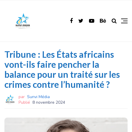
Tribune : Les États africains
vont-ils faire pencher la
balance pour un traité sur les
crimes contre l’humanité ?
par
Sunvi Média
Publié
8 novembre 2024